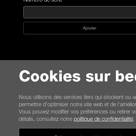
Ajouter
Cookies sur be
Nous utilisons des services tiers qui stockent ou a
permettre d’optimiser notre site web et de l’amélio
Vous pouvez modifier vos préférences ou retirer 
détails, consultez notre
politique de confidentialité
.
Contact