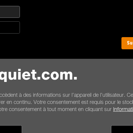
Su
quiet.com.
ccèdent à des informations sur l’appareil de l’utilisateur. 
rer en continu. Votre consentement est requis pour le stock
votre consentement à tout moment en cliquant sur
Informati