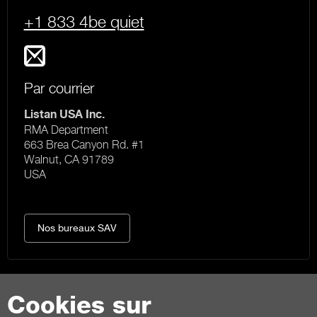
+1 833 4be quiet
Par courrier
Listan USA Inc.
RMA Department
663 Brea Canyon Rd. #1
Walnut, CA 91789
USA
Nos bureaux SAV
Cookies sur