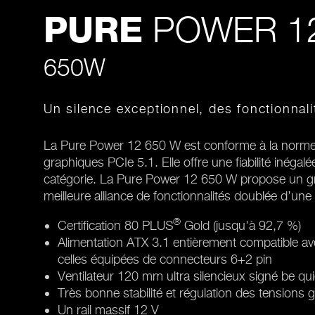
POWER 1
PURE
650W
Un silence exceptionnel, des fonctionnal
La Pure Power 12 650 W est conforme à la norme 
graphiques PCIe 5.1. Elle offre une fiabilité inégalé
catégorie. La Pure Power 12 650 W propose un gran
meilleure alliance de fonctionnalités doublée d’une 
®
Certification 80 PLUS
Gold (jusqu'à 92,7 %)
Alimentation ATX 3.1 entièrement compatible av
celles équipées de connecteurs 6+2 pin
Ventilateur 120 mm ultra silencieux signé be qui
Très bonne stabilité et régulation des tensions 
Un rail massif 12 V