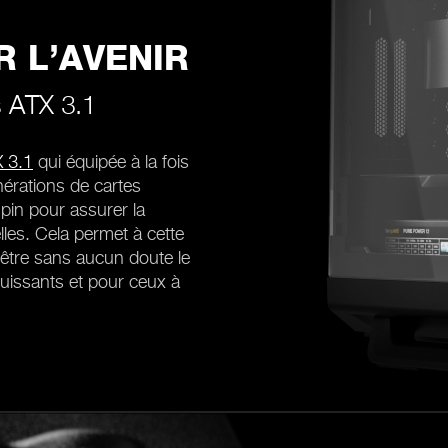
 L’AVENIR
s ATX 3.1
 3.1
qui équipée à la fois
érations de cartes
pin pour assurer la
lles. Cela permet à cette
’être sans aucun doute le
puissants et pour ceux à