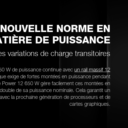
 NOUVELLE NORME EN
TIÈRE DE PUISSANCE
es variations de charge transitoires
650 W de puissance continue avec
un rail massif 12
ique exige de fortes montées en puissance pendant
re Power 12 650 W gère facilement ces montées en
 double de sa puissance nominale. Cela garantit un
 avec la prochaine génération de processeurs et de
cartes graphiques.