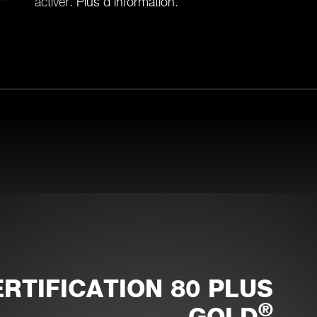
activer.
Plus d'information
.
RTIFICATION 80 PLUS
®