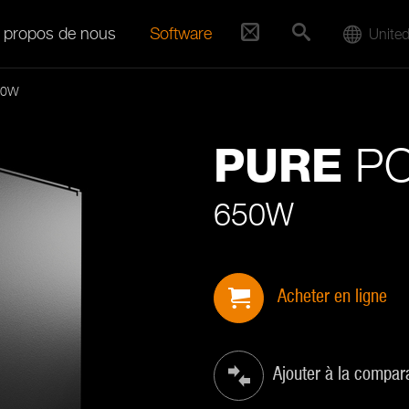
 propos de nous
Software
United
50W
PO
PURE
650W
Acheter en ligne
Ajouter à la compar