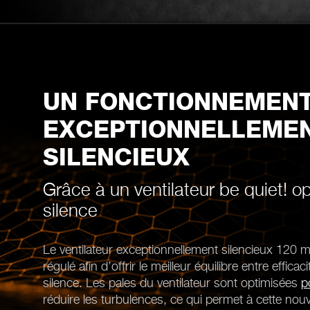
UN FONCTIONNEMEN
EXCEPTIONNELLEME
SILENCIEUX
Grâce à un ventilateur be quiet! op
silence
Le ventilateur exceptionnellement silencieux 120 
régulé afin d’offrir le meilleur équilibre entre effica
silence. Les pales du ventilateur sont optimisées
p
réduire les turbulences, ce qui permet à cette no