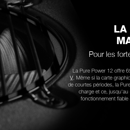
LA
MA
Pour les fort
La Pure Power 12 offre 
V
. Même si la carte graph
de courtes périodes, la Pu
charge et ce, jusqu'au
fonctionnement fiable