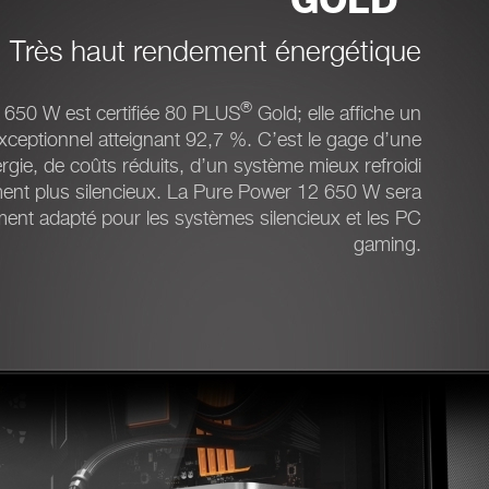
GOLD
Très haut rendement énergétique
®
650 W est certifiée 80 PLUS
Gold; elle affiche un
xceptionnel atteignant 92,7 %. C’est le gage d’une
gie, de coûts réduits, d’un système mieux refroidi
ment plus silencieux. La Pure Power 12 650 W sera
ment adapté pour les systèmes silencieux et les PC
gaming.