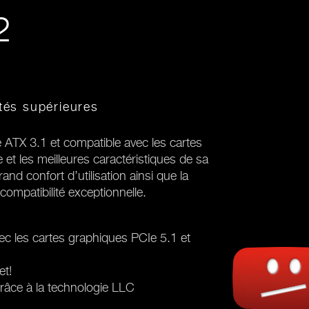
2
ités supérieures
ATX 3.1 et compatible avec les cartes
e et les meilleures caractéristiques de sa
d confort d’utilisation ainsi que la
compatibilité exceptionnelle.
ec les cartes graphiques PCIe 5.1 et
et!
grâce à la technologie LLC