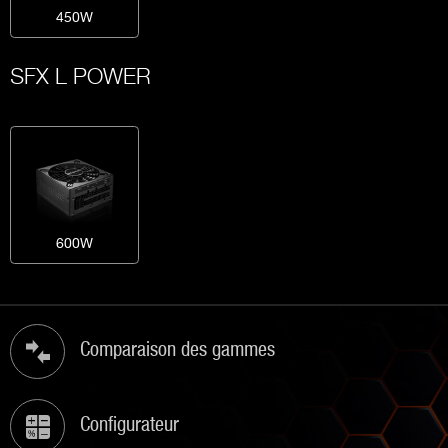
450W
SFX L POWER
600W
Comparaison des gammes
Configurateur