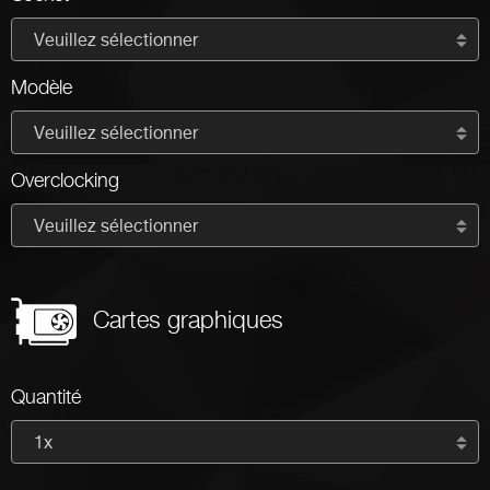
Veuillez sélectionner
Modèle
Veuillez sélectionner
Overclocking
Veuillez sélectionner
Cartes graphiques
Quantité
1x