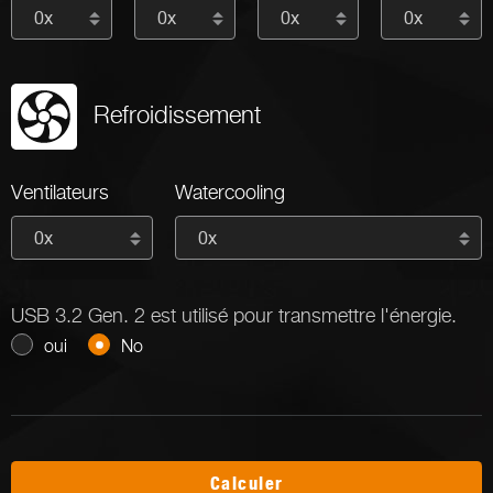
0x
0x
0x
0x
Refroidissement
Ventilateurs
Watercooling
0x
0x
USB 3.2 Gen. 2 est utilisé pour transmettre l'énergie.
oui
No