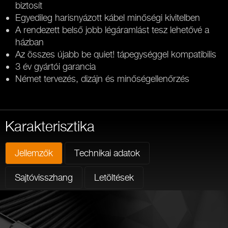
biztosít
Egyedileg harisnyázott kábel minőségi kivitelben
A rendezett belső jobb légáramlást tesz lehetővé a
házban
Az összes újabb be quiet! tápegységgel kompatibilis
3 év gyártói garancia
Német tervezés, dizájn és minőségellenőrzés
Karakterisztika
Jellemzők
Technikai adatok
Sajtóvisszhang
Letöltések