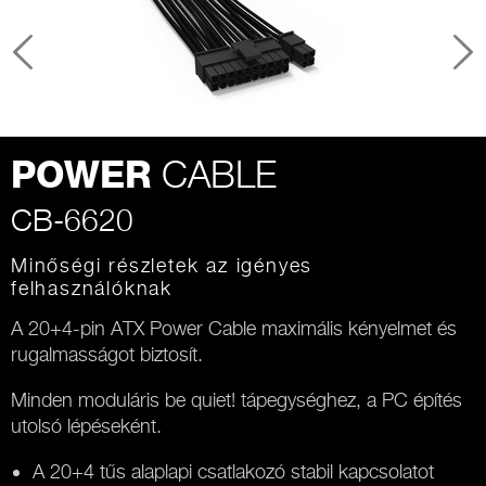
CABLE
POWER
CB-6620
Minőségi részletek az igényes
felhasználóknak
A 20+4-pin ATX Power Cable maximális kényelmet és
rugalmasságot biztosít.
Minden moduláris be quiet! tápegységhez, a PC építés
utolsó lépéseként.
A 20+4 tűs alaplapi csatlakozó stabil kapcsolatot