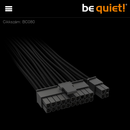
Cikkszám: BC080