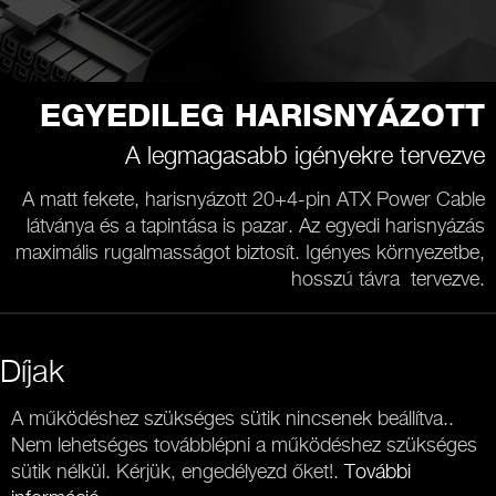
EGYEDILEG HARISNYÁZOTT
A legmagasabb igényekre tervezve
A matt fekete, harisnyázott 20+4-pin ATX Power Cable
látványa és a tapintása is pazar. Az egyedi harisnyázás
maximális rugalmasságot biztosít. Igényes környezetbe,
hosszú távra tervezve.
Díjak
A működéshez szükséges sütik nincsenek beállítva..
Nem lehetséges továbblépni a működéshez szükséges
sütik nélkül. Kérjük, engedélyezd őket!.
További