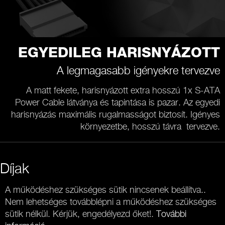
EGYEDILEG HARISNYÁZOTT
A legmagasabb igényekre tervezve
A matt fekete, harisnyázott extra hosszú 1x S-ATA
Power Cable látványa és tapintása is pazar. Az egyedi
harisnyázás maximális rugalmasságot biztosít. Igényes
környezetbe, hosszú távra tervezve.
Díjak
A működéshez szükséges sütik nincsenek beállítva..
Nem lehetséges továbblépni a működéshez szükséges
sütik nélkül. Kérjük, engedélyezd őket!.
További