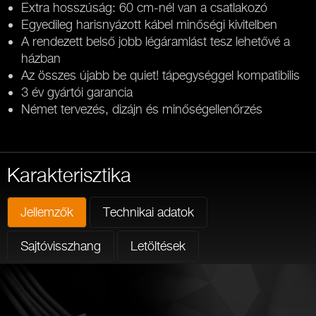
Extra hosszúság: 60 cm-nél van a csatlakozó
Egyedileg harisnyázott kábel minőségi kivitelben
A rendezett belső jobb légáramlást tesz lehetővé a
házban
Az összes újabb be quiet! tápegységgel kompatibilis
3 év gyártói garancia
Német tervezés, dizájn és minőségellenőrzés
Karakterisztika
Jellemzők
Technikai adatok
Sajtóvisszhang
Letöltések