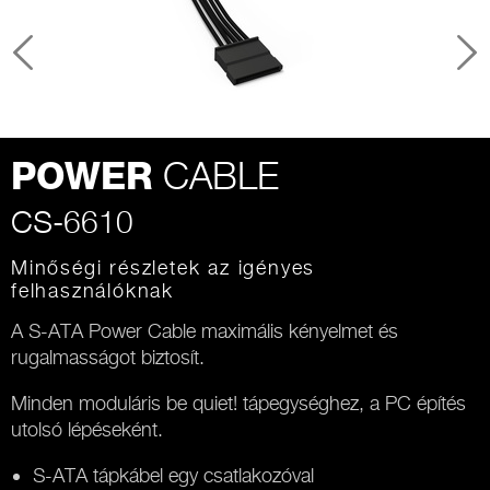
CABLE
POWER
CS-6610
Minőségi részletek az igényes
felhasználóknak
A S-ATA Power Cable maximális kényelmet és
rugalmasságot biztosít.
Minden moduláris be quiet! tápegységhez, a PC építés
utolsó lépéseként.
S-ATA tápkábel egy csatlakozóval