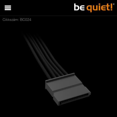
Cikkszám: BC024