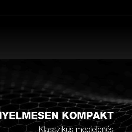
NYELMESEN KOMPAKT
Klasszikus megjelenés