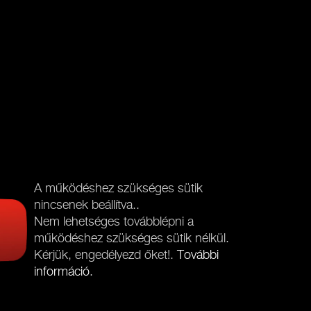
A működéshez szükséges sütik
nincsenek beállítva..
Nem lehetséges továbblépni a
működéshez szükséges sütik nélkül.
Kérjük, engedélyezd őket!.
További
információ
.