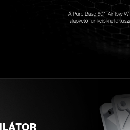
A Pure Base 501 Airflow Wi
alapvető funkciókra fókuszál
ILÁTOR