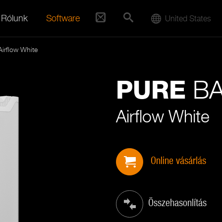
Rólunk
Software
United States
irflow White
BA
PURE
Airflow White
Online vásárlás
Összehasonlítás