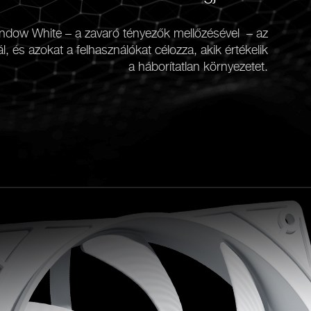
ndow White – a zavaró tényezők mellőzésével – az
, és azokat a felhasználókat célozza, akik értékelik
a háborítatlan környezetet.