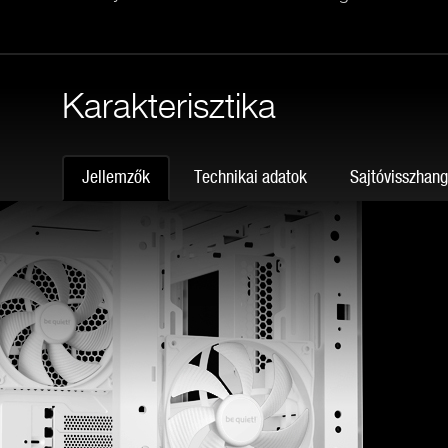
Karakterisztika
Jellemzők
Technikai adatok
Sajtóvisszhan