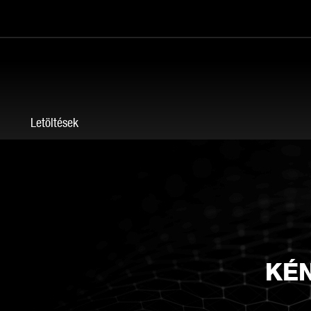
g
Letöltések
KÉ