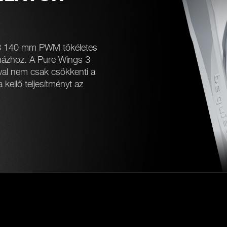
gs 3 140 mm PWM tökéletes
házhoz. A Pure Wings 3
ával nem csak csökkenti a
 kellő teljesítményt az