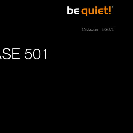
Cikkszám: BG075
SE 501