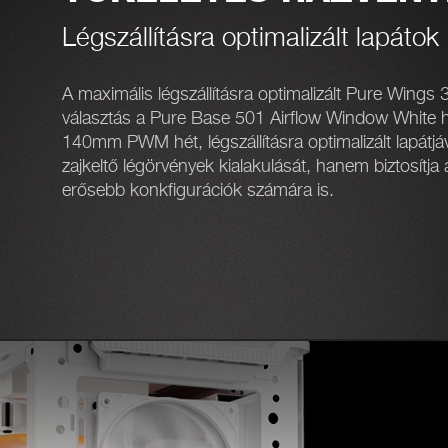
Légszállításra optimalizált lapátok
A maximális légszállításra optimalizált Pure Win
választás a Pure Base 501 Airflow Window White 
140mm PWM hét, légszállításra optimalizált lapátj
zajkeltő légörvények kialakulását, hanem biztosítja a
erősebb konkfigurációk számára is.