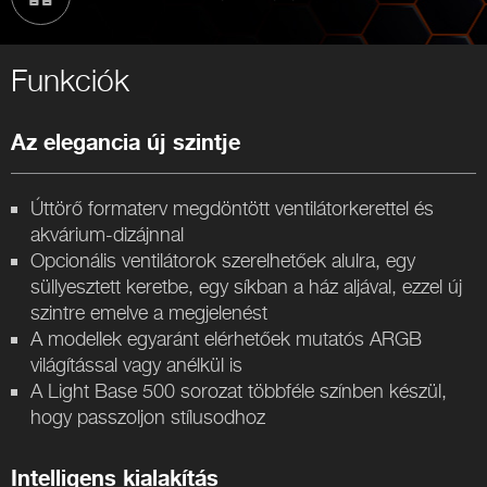
Funkciók
Az elegancia új szintje
Úttörő formaterv megdöntött ventilátorkerettel és
akvárium-dizájnnal
Opcionális ventilátorok szerelhetőek alulra, egy
süllyesztett keretbe, egy síkban a ház aljával, ezzel új
szintre emelve a megjelenést
A modellek egyaránt elérhetőek mutatós ARGB
világítással vagy anélkül is
A Light Base 500 sorozat többféle színben készül,
hogy passzoljon stílusodhoz
Intelligens kialakítás