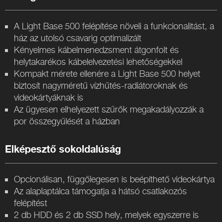
A Light Base 500 felépítése növeli a funkcionalitást, a
ház az utolsó csavarig optimalizált
Kényelmes kábelmenedzsment átgonfolt és
helytakarékos kábelelvezetési lehetőségekkel
Kompakt mérete ellenére a Light Base 500 helyet
biztosít nagyméretű vízhűtés-radiátoroknak és
videokártyáknak is
Az ügyesen elhelyezett szűrők megakadályozzák a
por összegyűlését a házban
Elképesztő sokoldalúság
Opcionálisan, függőlegesen is beépíthető videokártya
Az alaplaptálca támogatja a hátsó csatlakozós
felépítést
2 db HDD és 2 db SSD hely, melyek egyszerre is