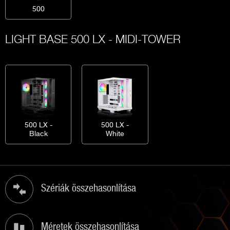
500
LIGHT BASE 500 LX - MIDI-TOWER
500 LX -
500 LX -
Black
White
Szériák összehasonlítása
Méretek összehasonlítása