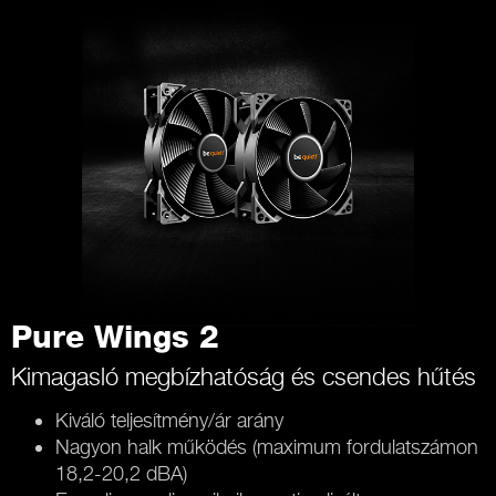
Pure Wings 2
Kimagasló megbízhatóság és csendes hűtés
Kiváló teljesítmény/ár arány
Nagyon halk működés (maximum fordulatszámon
18,2-20,2 dBA)