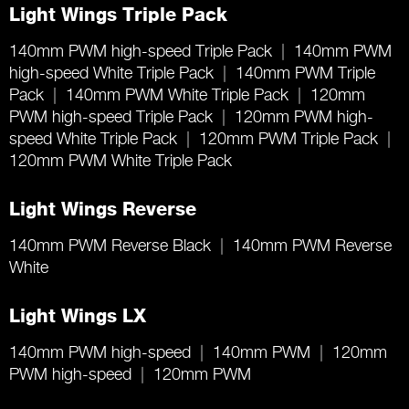
Light Wings Triple Pack
140mm PWM high-speed Triple Pack
140mm PWM
high-speed White Triple Pack
140mm PWM Triple
Pack
140mm PWM White Triple Pack
120mm
PWM high-speed Triple Pack
120mm PWM high-
speed White Triple Pack
120mm PWM Triple Pack
120mm PWM White Triple Pack
Light Wings Reverse
140mm PWM Reverse Black
140mm PWM Reverse
White
Light Wings LX
140mm PWM high-speed
140mm PWM
120mm
PWM high-speed
120mm PWM