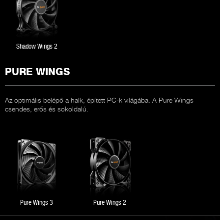
Shadow Wings 2
PURE WINGS
Az optimális belépő a halk, épített PC-k világába. A Pure Wings
csendes, erős és sokoldalú.
Pure Wings 3
Pure Wings 2