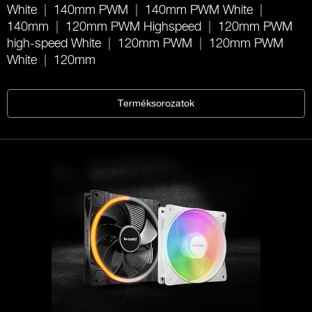
White
140mm PWM
140mm PWM White
140mm
120mm PWM Highspeed
120mm PWM
high-speed White
120mm PWM
120mm PWM
White
120mm
Terméksorozatok