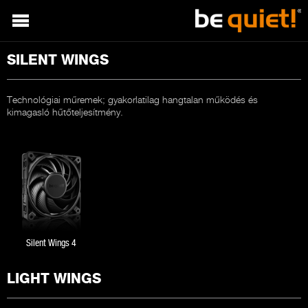
SILENT WINGS
Technológiai műremek; gyakorlatilag hangtalan működés és
kimagasló hűtőteljesítmény.
Silent Wings 4
LIGHT WINGS