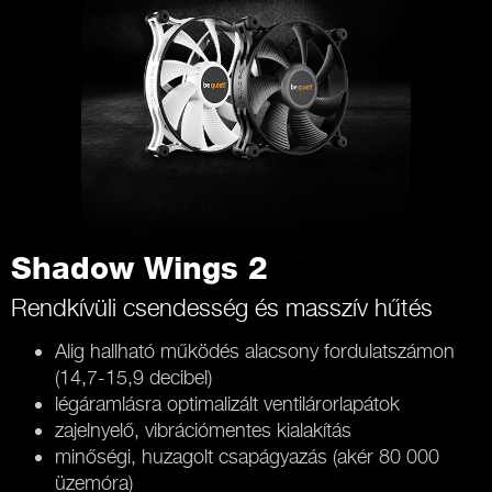
Shadow Wings 2
Rendkívüli csendesség és masszív hűtés
Alig hallható működés alacsony fordulatszámon
(14,7-15,9 decibel)
légáramlásra optimalizált ventilárorlapátok
zajelnyelő, vibrációmentes kialakítás
minőségi, huzagolt csapágyazás (akér 80 000
üzemóra)