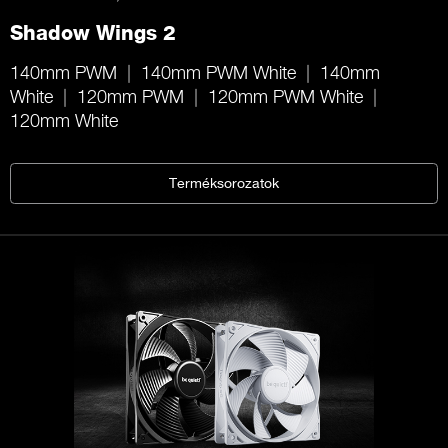
Shadow Wings 2
140mm PWM
140mm PWM White
140mm
White
120mm PWM
120mm PWM White
120mm White
Terméksorozatok