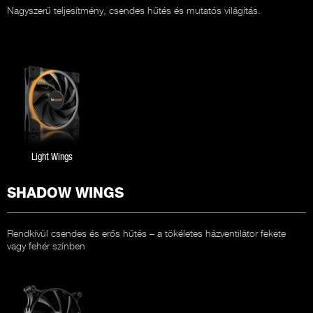
Nagyszerű teljesítmény, csendes hűtés és mutatós világítás.
Light Wings
SHADOW WINGS
Rendkívül csendes és erős hűtés – a tökéletes házventilátor fekete
vagy fehér színben