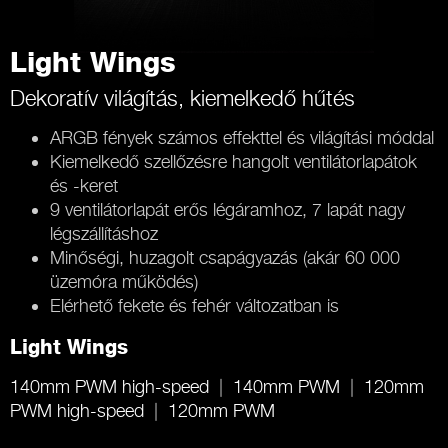
Light Wings
Dekoratív világítás, kiemelkedő hűtés
ARGB fények számos effekttel és világítási móddal
Kiemelkedő szellőzésre hangolt ventilátorlapátok
és -keret
9 ventilátorlapát erős légáramhoz, 7 lapát nagy
légszállításhoz
Minőségi, huzagolt csapágyazás (akár 60 000
üzemóra működés)
Elérhető fekete és fehér változatban is
Light Wings
140mm PWM high-speed
140mm PWM
120mm
PWM high-speed
120mm PWM