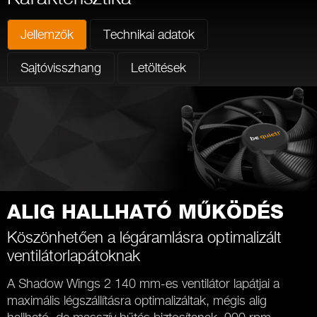
Jellemzők
Technikai adatok
Sajtóvisszhang
Letöltések
ALIG HALLHATÓ MŰKÖDÉS
Köszönhetően a légáramlásra optimalizált
ventilátorlapátoknak
A Shadow Wings 2 140 mm-es ventilátor lapátjai a
maximális légszállításra optimalizáltak, mégis alig