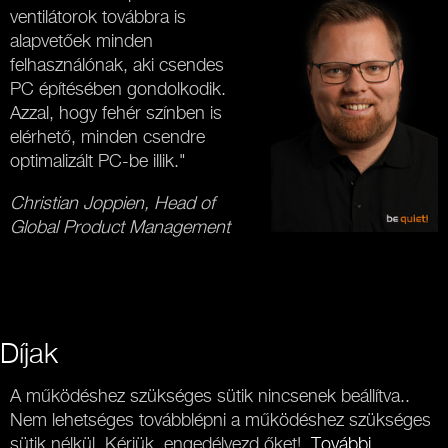
ventilátorok továbbra is
alapvetőek minden
felhasználónak, aki csendes
PC építésében gondolkodik.
Azzal, hogy fehér színben is
elérhető, minden csendre
optimalizált PC-be illik."
Christian Joppien, Head of
Global Product Management
Díjak
A működéshez szükséges sütik nincsenek beállítva..
Nem lehetséges továbblépni a működéshez szükséges
sütik nélkül. Kérjük, engedélyezd őket!.
További