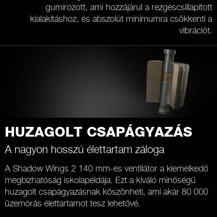
gumírozott, ami hozzájárul a rezgéscsillapított
kialakításhoz, és abszolút minimumra csökkenti a
vibrációt.
HUZAGOLT CSAPÁGYAZÁS
A nagyon hosszú élettartam záloga
A Shadow Wings 2 140 mm-es ventilátor a kiemelkedő
megbízhatóság iskolapéldája. Ezt a kiváló minőségű
huzagolt csapágyazásnak köszönheti, ami akár 80 000
üzemórás élettartamot tesz lehetővé.