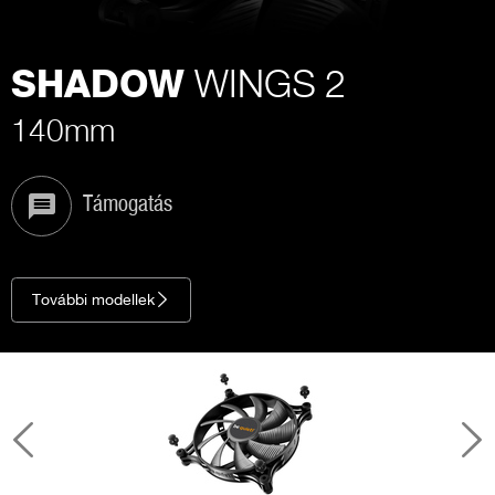
WINGS 2
SHADOW
140mm
Támogatás
További modellek