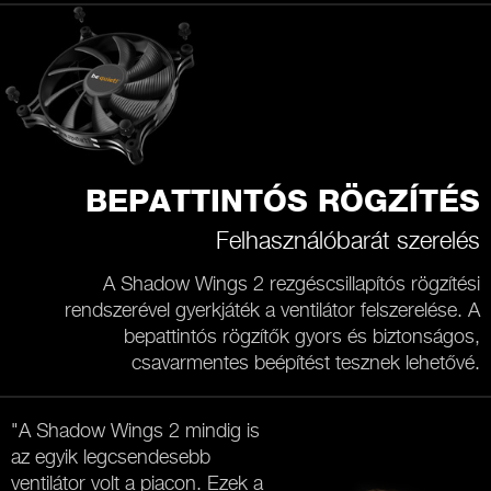
BEPATTINTÓS RÖGZÍTÉS
Felhasználóbarát szerelés
A Shadow Wings 2 rezgéscsillapítós rögzítési
rendszerével gyerkjáték a ventilátor felszerelése. A
bepattintós rögzítők gyors és biztonságos,
csavarmentes beépítést tesznek lehetővé.
"A Shadow Wings 2 mindig is
az egyik legcsendesebb
ventilátor volt a piacon. Ezek a