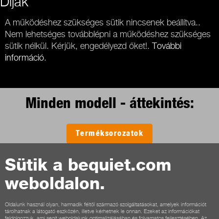
Díjak
A működéshez szükséges sütik nincsenek beállítva..
Nem lehetséges továbblépni a működéshez szükséges
sütik nélkül. Kérjük, engedélyezd őket!.
További
információ
.
Minden modell - áttekintés:
Terméksorozatok
Sütik a bequiet.com
weboldalon.
Kapcsolat
Általános feltételek
Adatvédelem
Sütik
Impresszum
Oldalunk használ olyan, harmadik féltől származó szolgáltatásokat, amelyek információt
tárolhatnak a látogató eszközén, illetve kérhetnek le onnan. Ezeket az információkat
Általános szerződési feltételek vásárlók számára
feldolgozzuk, ami segít weboldalunk optimalizálásában és folyamatos fejlesztésében. Az