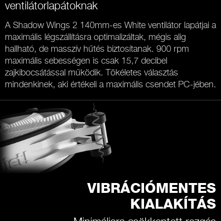
ventilátorlapátoknak
A Shadow Wings 2 140mm-es White ventilátor lapátjai a
maximális légszállításra optimalizáltak, mégis alig
hallható, de masszív hűtés biztosítanak. 900 rpm
maximális sebességen is csak 15,7 decibel
zajkibocsátással működik. Tökéletes választás
mindenkinek, aki értékeli a maximális csendet PC-jében.
VIBRÁCIÓMENTES
KIALAKÍTÁS