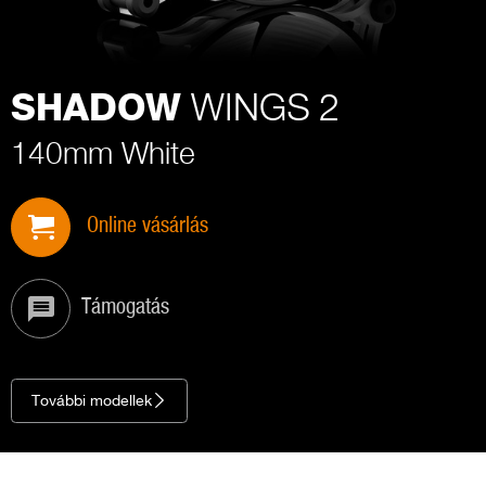
WINGS 2
SHADOW
140mm White
Online vásárlás
Támogatás
További modellek