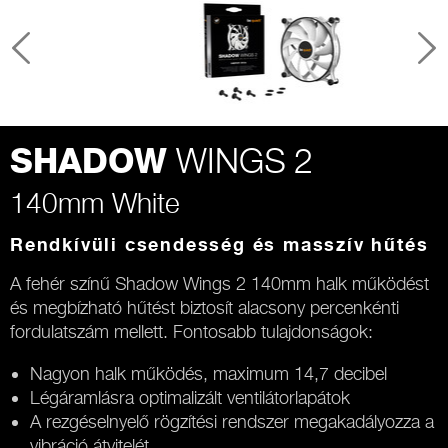
WINGS 2
SHADOW
140mm White
Rendkívüli csendesség és masszív hűtés
A fehér színű Shadow Wings 2 140mm halk működést
és megbízható hűtést biztosít alacsony percenkénti
fordulatszám mellett. Fontosabb tulajdonságok:
Nagyon halk működés, maximum 14,7 decibel
Légáramlásra optimalizált ventilátorlapátok
A rezgéselnyelő rögzítési rendszer megakadályozza a
vibráció átvitelét