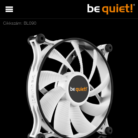
Cikkszám: BL090