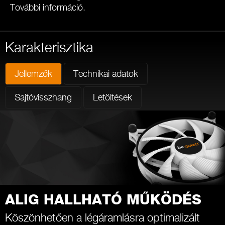
További információ
.
Karakterisztika
Jellemzők
Technikai adatok
Sajtóvisszhang
Letöltések
ALIG HALLHATÓ MŰKÖDÉS
Köszönhetően a légáramlásra optimalizált