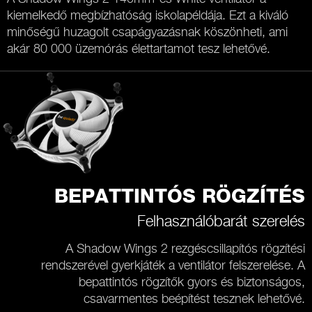
kiemelkedő megbízhatóság iskolapéldája. Ezt a kiváló
minőségű huzagolt csapágyazásnak köszönheti, ami
akár 80 000 üzemórás élettartamot tesz lehetővé.
BEPATTINTÓS RÖGZÍTÉS
Felhasználóbarát szerelés
A Shadow Wings 2 rezgéscsillapítós rögzítési
rendszerével gyerkjáték a ventilátor felszerelése. A
bepattintós rögzítők gyors és biztonságos,
csavarmentes beépítést tesznek lehetővé.