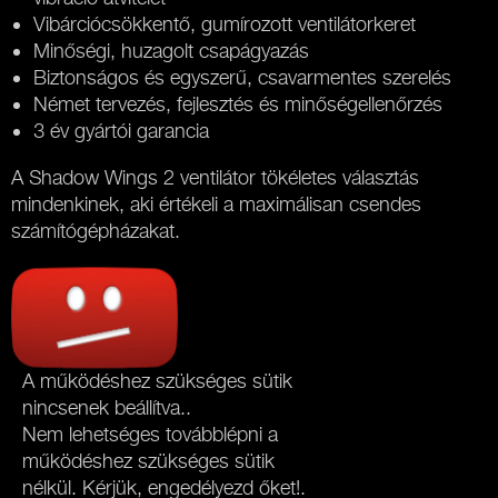
Vibárciócsökkentő, gumírozott ventilátorkeret
Minőségi, huzagolt csapágyazás
Biztonságos és egyszerű, csavarmentes szerelés
Német tervezés, fejlesztés és minőségellenőrzés
3 év gyártói garancia
A Shadow Wings 2 ventilátor tökéletes választás
mindenkinek, aki értékeli a maximálisan csendes
számítógépházakat.
A működéshez szükséges sütik
nincsenek beállítva..
Nem lehetséges továbblépni a
működéshez szükséges sütik
nélkül. Kérjük, engedélyezd őket!.