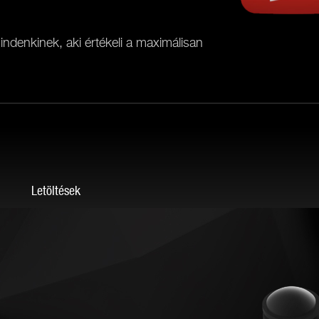
ndenkinek, aki értékeli a maximálisan
g
Letöltések