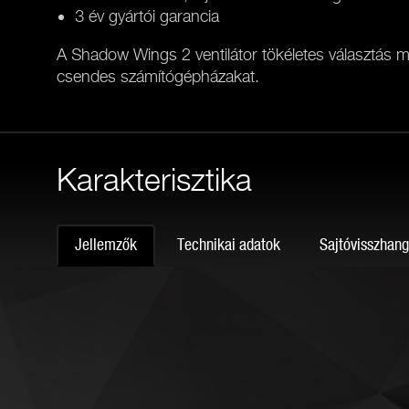
3 év gyártói garancia
A Shadow Wings 2 ventilátor tökéletes választás mi
csendes számítógépházakat.
Karakterisztika
Jellemzők
Technikai adatok
Sajtóvisszhan