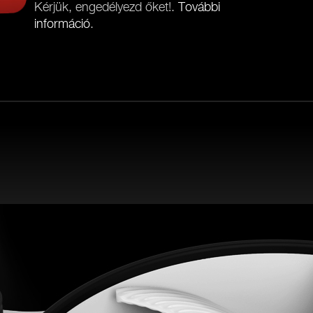
Kérjük, engedélyezd őket!.
További
információ
.