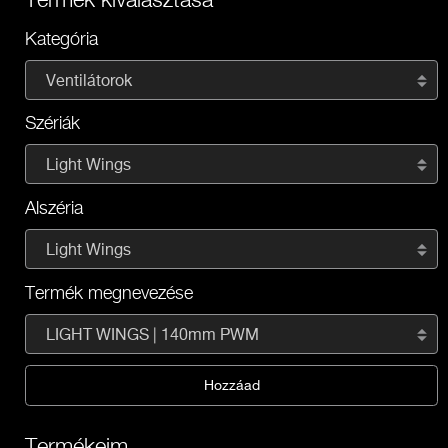
Kategória
Ventilátorok
Szériák
Light Wings
Alszéria
Light Wings
Termék megnevezése
LIGHT WINGS | 140mm PWM
Hozzáad
Termékeim