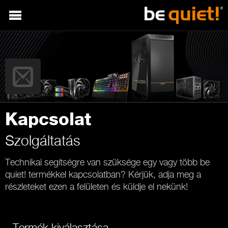
Kapcsolat
Szolgáltatás
Technikai segítségre van szüksége egy vagy több be
quiet! termékkel kapcsolatban? Kérjük, adja meg a
részleteket ezen a felületen és küldje el nekünk!
Termék kiválasztása