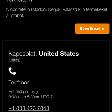
Nincs tétel a listádon. Kérjük, válaszd ki a termékeket
a listából.
Következő >
Kapcsolat:
United States
(váltás)
Telefonon
Hétfőtől péntekig
9:00am to 5:30pm UTC-7
+1 833 423 7843