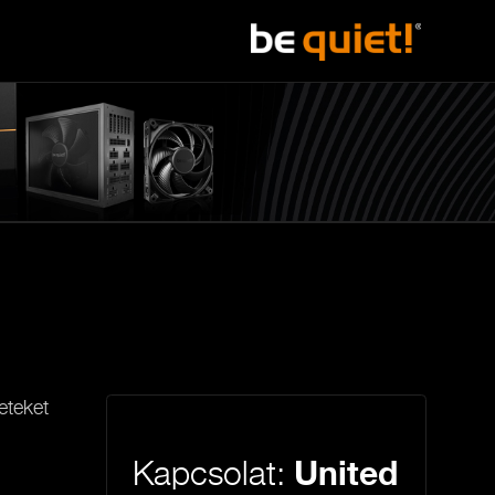
eteket
Kapcsolat:
United