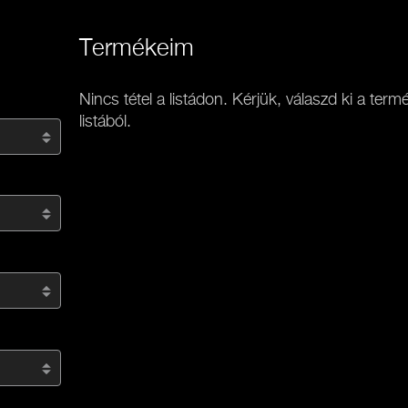
Termékeim
Nincs tétel a listádon. Kérjük, válaszd ki a term
listából.