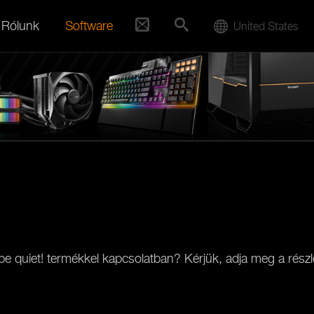
Rólunk
Software
United States
e quiet! termékkel kapcsolatban? Kérjük, adja meg a részl