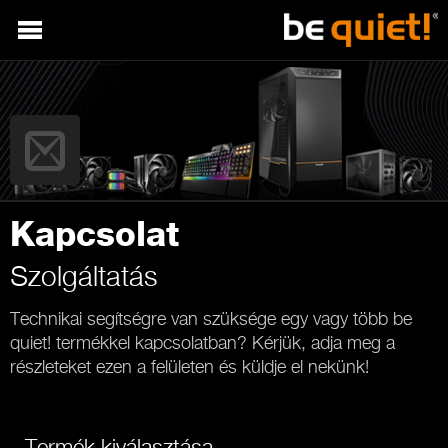
Kapcsolat
Szolgáltatás
Technikai segítségre van szüksége egy vagy több be
quiet! termékkel kapcsolatban? Kérjük, adja meg a
részleteket ezen a felületen és küldje el nekünk!
Termék kiválasztása