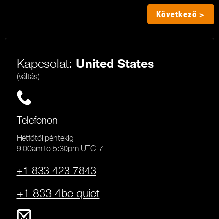
Következő >
Kapcsolat:
United States
(váltás)
Telefonon
Hétfőtől péntekig
9:00am to 5:30pm UTC-7
+1 833 423 7843
+1 833 4be quiet