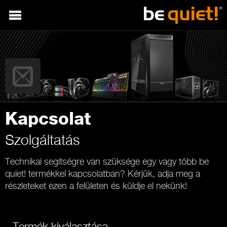
Kapcsolat
Szolgáltatás
Technikai segítségre van szüksége egy vagy több be
quiet! termékkel kapcsolatban? Kérjük, adja meg a
részleteket ezen a felületen és küldje el nekünk!
Termék kiválasztása