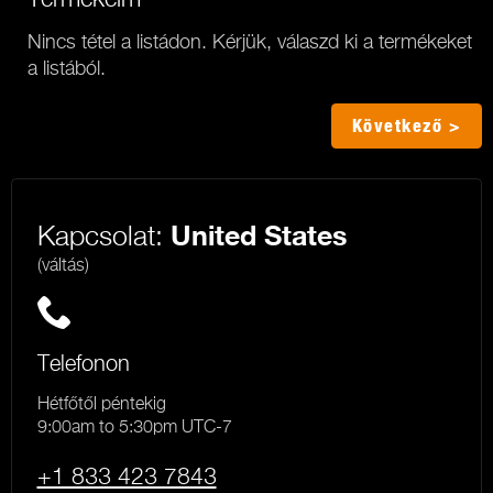
Nincs tétel a listádon. Kérjük, válaszd ki a termékeket
a listából.
Következő >
Kapcsolat:
United States
(váltás)
Telefonon
Hétfőtől péntekig
9:00am to 5:30pm UTC-7
+1 833 423 7843