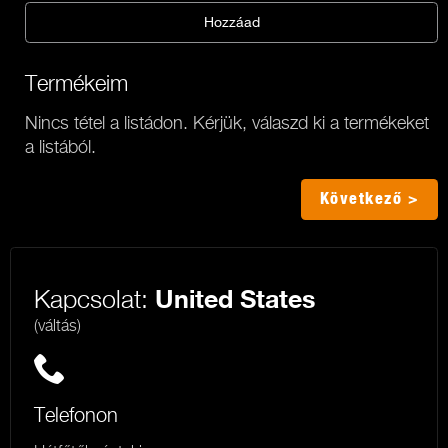
Hozzáad
Termékeim
Nincs tétel a listádon. Kérjük, válaszd ki a termékeket
a listából.
Következő >
Kapcsolat:
United States
(váltás)
Telefonon