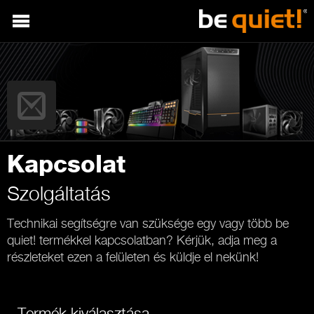
Kapcsolat
Szolgáltatás
Technikai segítségre van szüksége egy vagy több be
quiet! termékkel kapcsolatban? Kérjük, adja meg a
részleteket ezen a felületen és küldje el nekünk!
Termék kiválasztása