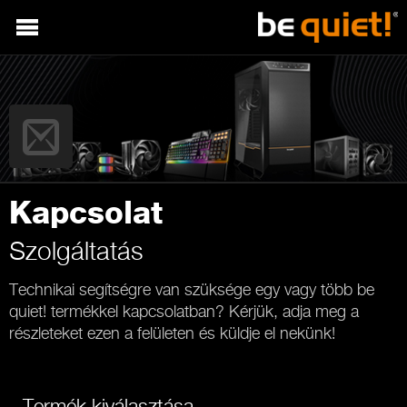
Kapcsolat
Szolgáltatás
Technikai segítségre van szüksége egy vagy több be
quiet! termékkel kapcsolatban? Kérjük, adja meg a
részleteket ezen a felületen és küldje el nekünk!
Termék kiválasztása