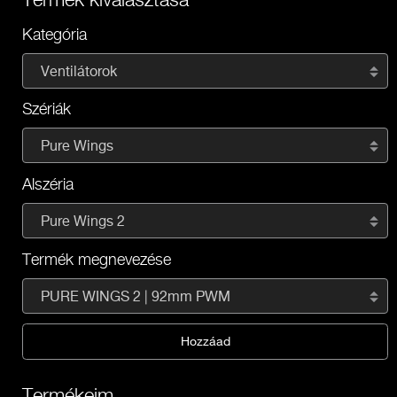
Kategória
Ventilátorok
Szériák
Pure Wings
Alszéria
Pure Wings 2
Termék megnevezése
PURE WINGS 2 | 92mm PWM
Hozzáad
Termékeim