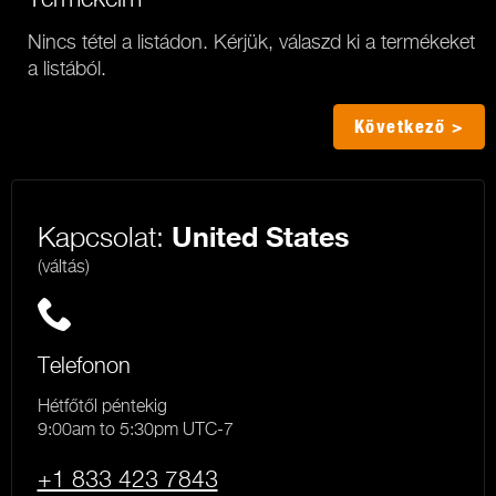
Nincs tétel a listádon. Kérjük, válaszd ki a termékeket
a listából.
Következő >
Kapcsolat:
United States
(váltás)
Telefonon
Hétfőtől péntekig
9:00am to 5:30pm UTC-7
+1 833 423 7843