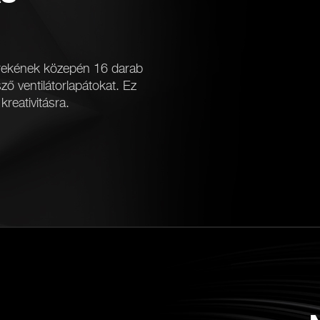
rekének közepén 16 darab
ző ventilátorlapátokat. Ez
kreativitásra.