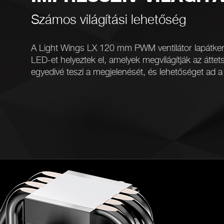
Számos világítási lehetőség
A Light Wings LX 120 mm PWM ventilátor lapátke
LED-et helyeztek el, amelyek megvilágítják az áttets
egyedivé teszi a megjelenését, és lehetőséget ad a 