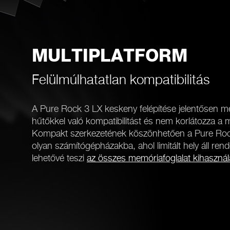
MULTIPLATFORM
Felülmúlhatatlan kompatibilitás
A Pure Rock 3 LX keskeny felépítése jelentősen
hűtőkkel való kompatibilitást és nem korlátozza 
Kompakt szerkezetének köszönhetően a Pure Rock
olyan számítógépházakba, ahol limitált hely áll ren
lehetővé teszi
az összes memóriafoglalat kihasznál