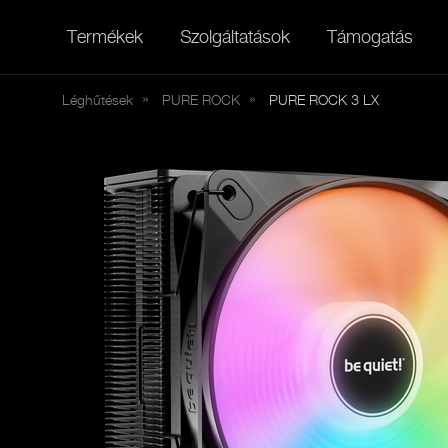
Termékek
Szolgáltatások
Támogatás
Léghűtések
PURE
ROCK
PURE ROCK 3 LX