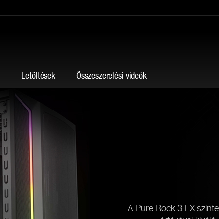
g
Letöltések
Összeszerelési videók
A Pure Rock 3 LX szint