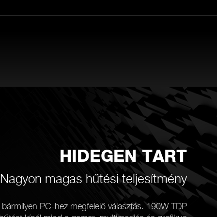
HIDEGEN TART
Nagyon magas hűtési teljesítmény
e bármilyen PC-hez megfelelő választás. 190W TDP