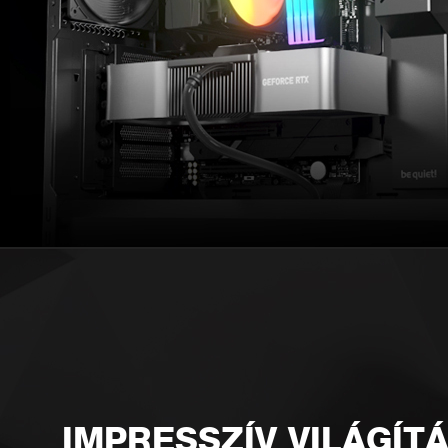
IMPRESSZÍV VILÁGÍT