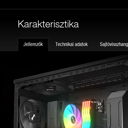
Karakterisztika
Jellemzők
Technikai adatok
Sajtóvisszhan