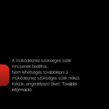
A működéshez szükséges sütik
nincsenek beállítva..
Nem lehetséges továbblépni a
működéshez szükséges sütik nélkül.
Kérjük, engedélyezd őket!.
További
információ
.