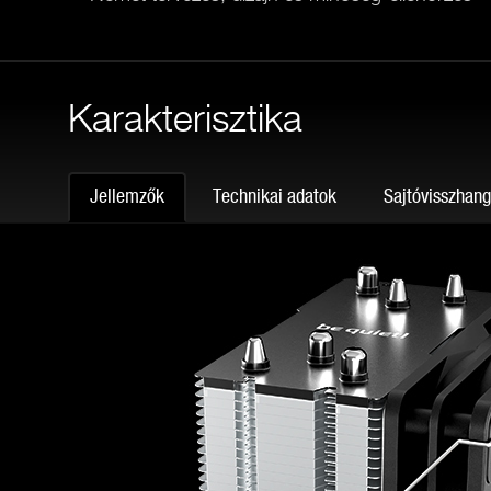
Karakterisztika
Jellemzők
Technikai adatok
Sajtóvisszhan