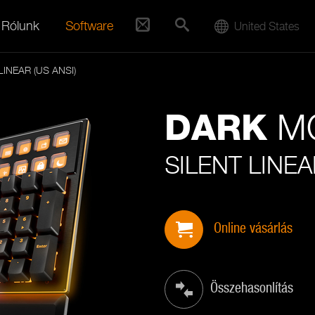
Rólunk
Software
United States
INEAR (US ANSI)
M
DARK
SILENT LINEA
Online vásárlás
Összehasonlítás