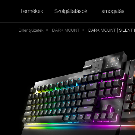
Termékek
Szolgáltatások
Támogatás
Billentyűzetek
DARK
MOUNT
DARK MOUNT | SILENT L