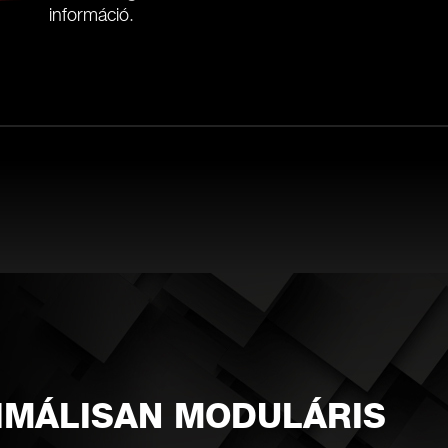
információ
.
IMÁLISAN MODULÁRIS