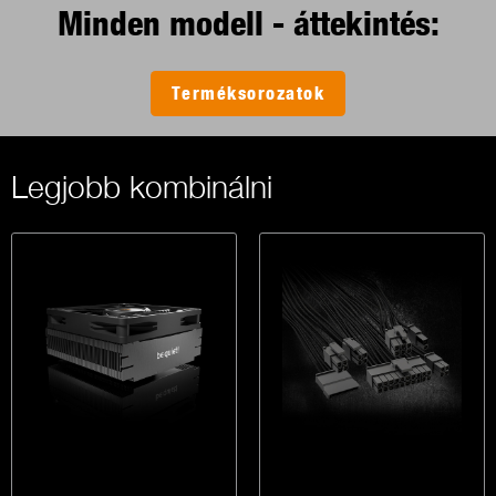
Minden modell - áttekintés:
Terméksorozatok
Legjobb kombinálni