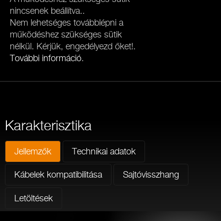
nincsenek beállítva..
Nem lehetséges továbblépni a
működéshez szükséges sütik
nélkül. Kérjük, engedélyezd őket!.
További információ
.
Karakterisztika
Jellemzők
Technikai adatok
Kábelek kompatibilitása
Sajtóvisszhang
Letöltések