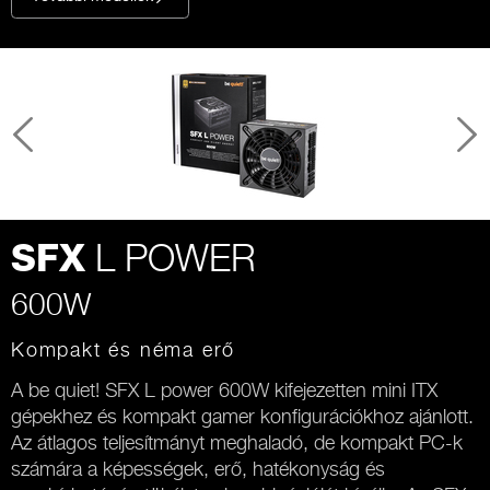
L POWER
SFX
600W
Kompakt és néma erő
A be quiet! SFX L power 600W kifejezetten mini ITX
gépekhez és kompakt gamer konfigurációkhoz ajánlott.
Az átlagos teljesítmányt meghaladó, de kompakt PC-k
számára a képességek, erő, hatékonyság és