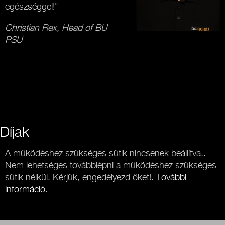
egészséggel!"
Christian Rex, Head of BU
PSU
Díjak
A működéshez szükséges sütik nincsenek beállítva..
Nem lehetséges továbblépni a működéshez szükséges
sütik nélkül. Kérjük, engedélyezd őket!.
További
információ
.