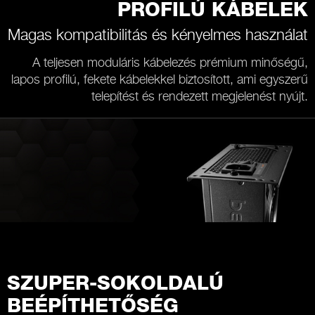
PROFILÚ KÁBELEK
Magas kompatibilitás és kényelmes használat
A teljesen moduláris kábelezés prémium minőségű,
lapos profilú, fekete kábelekkel biztosított, ami egyszerű
telepítést és rendezett megjelenést nyújt.
SZUPER-SOKOLDALÚ
BEÉPÍTHETŐSÉG