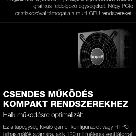
grafikus feldolgozó egységeket. Négy PCIe
csatlakozóval támogatja a multi-GPU rendszereket.
CSENDES MŰKÖDÉS
KOMPAKT RENDSZEREKHEZ
Halk működésre optimalizált
Ez a tápegység kiváló gamer konfigurációt vagy HTPC
felhasználók számára, akik 120 milliméteres ventilátorral