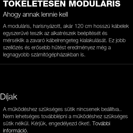
TÖKÉLETESEN MODULÁRIS
Ahogy annak lennie kell
A moduláris, harisnyázott, akár 120 cm hosszú kábelek
egyszerűvé teszik az alkatrészek beépítését és
mérséklik a zavaró kábelrengeteg kialakulását. Ez jobb
szellőzés és erősebb hűtést eredményez még a
legnagyobb számítógépházakban is.
Díjak
A működéshez szükséges sütik nincsenek beállítva..
Nem lehetséges továbblépni a működéshez szükséges
sütik nélkül. Kérjük, engedélyezd őket!.
További
információ
.