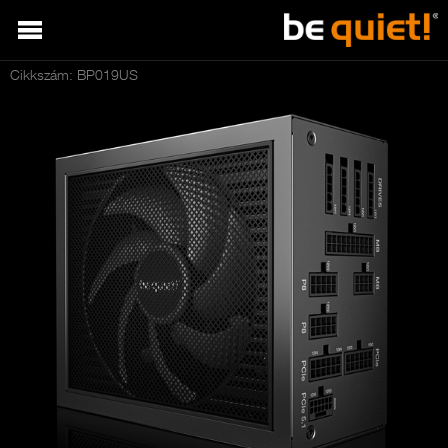
Cikkszám: BP019US