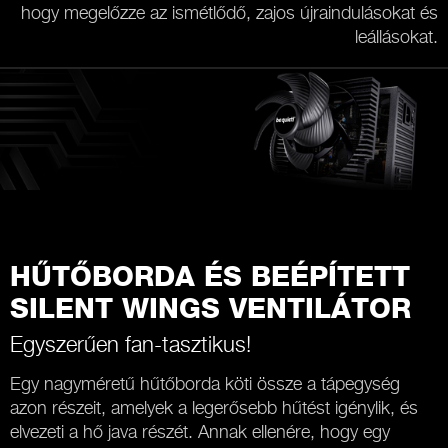
hogy megelőzze az ismétlődő, zajos újraindulásokat és
leállásokat.
HŰTŐBORDA ÉS BEÉPÍTETT
SILENT WINGS VENTILÁTOR
Egyszerűen fan-tasztikus!
Egy nagyméretű hűtőborda köti össze a tápegység
azon részeit, amelyek a legerősebb hűtést igénylik, és
elvezeti a hő java részét. Annak ellenére, hogy egy