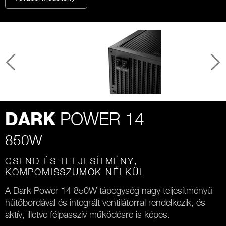
POWER 14
DARK
850W
CSEND ÉS TELJESÍTMÉNY,
KOMPOMISSZUMOK NÉLKÜL
A Dark Power 14 850W tápegység nagy teljesítményű
hűtőbordával és integrált ventilátorral rendelkezik, és
aktív, illetve félpasszív működésre is képes.