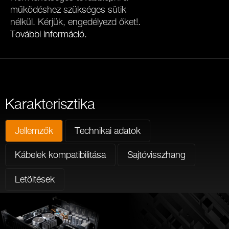
működéshez szükséges sütik
nélkül. Kérjük, engedélyezd őket!.
További információ
.
Karakterisztika
Jellemzők
Technikai adatok
Kábelek kompatibilitása
Sajtóvisszhang
Letöltések