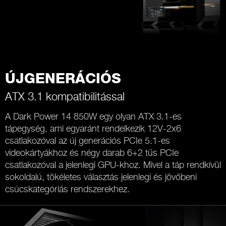
ÚJGENERÁCIÓS
ATX 3.1 kompatibilitással
A Dark Power 14 850W egy olyan ATX 3.1-es
tápegység, ami egyaránt rendelkezik 12V-2x6
csatlakozóval az új generációs PCIe 5.1-es
videokártyákhoz és négy darab 6+2 tűs PCIe
csatlakozóval a jelenlegi GPU-khoz. Mivel a táp rendkívül
sokoldalú, tökéletes választás jelenlegi és jövőbeni
csúcskategóriás rendszerekhez.