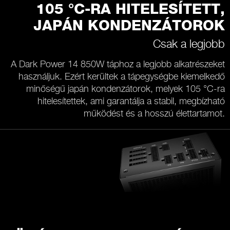
105 °C-RA HITELESÍTETT,
JAPÁN KONDENZÁTOROK
Csak a legjobb
A Dark Power 14 850W táphoz a legjobb alkatrészeket
használjuk. Ezért kerültek a tápegységbe kiemelkedő
minőségű japán kondenzátorok, melyek 105 °C-ra
hitelesítettek, ami garantálja a stabil, megbízható
működést és a hosszú élettartamot.