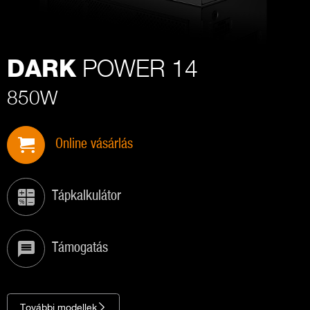
POWER 14
DARK
850W
Online vásárlás
Tápkalkulátor
Támogatás
További modellek