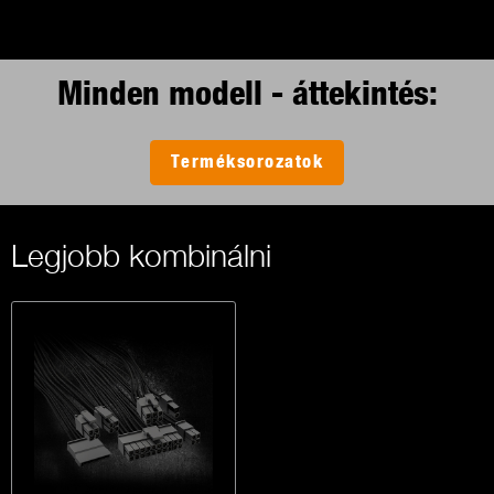
Minden modell - áttekintés:
Terméksorozatok
Legjobb kombinálni