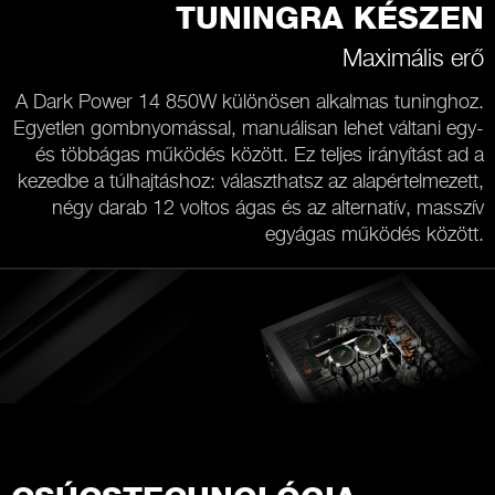
TUNINGRA KÉSZEN
Maximális erő
A Dark Power 14 850W különösen alkalmas tuninghoz.
Egyetlen gombnyomással, manuálisan lehet váltani egy-
és többágas működés között. Ez teljes irányítást ad a
kezedbe a túlhajtáshoz: választhatsz az alapértelmezett,
négy darab 12 voltos ágas és az alternatív, masszív
egyágas működés között.