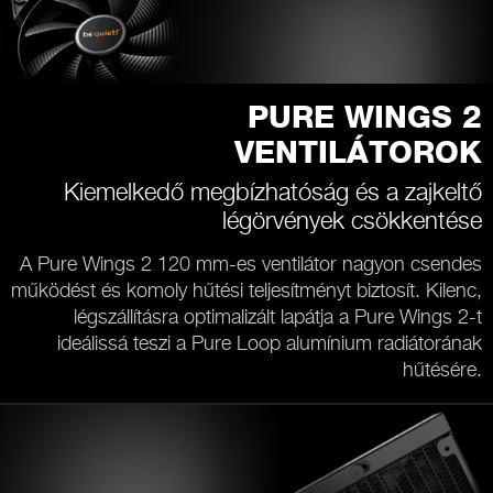
PURE WINGS 2
VENTILÁTOROK
Kiemelkedő megbízhatóság és a zajkeltő
légörvények csökkentése
A Pure Wings 2 120 mm-es ventilátor nagyon csendes
működést és komoly hűtési teljesítményt biztosít. Kilenc,
légszállításra optimalizált lapátja a Pure Wings 2-t
ideálissá teszi a Pure Loop alumínium radiátorának
hűtésére.