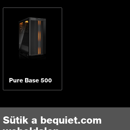
Pure Base 500
Sütik a bequiet.com