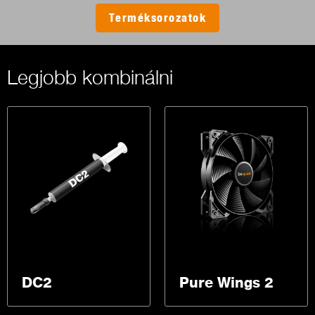
Terméksorozatok
Legjobb kombinálni
DC2
Pure Wings 2