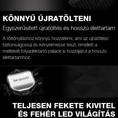
KÖNNYŰ ÚJRATÖLTENI
Egyszerűsített újratöltés és hosszú élettartam
A töltőnyíláshoz könnyű hozzáférni, ami az újratöltést
biztonságossá és kényelmessé teszi, emellett a
mellékelt folyadéktartó palack is hozzájárul a hosszú
élettartamhoz.
TELJESEN FEKETE KIVITEL
ÉS FEHÉR LED VILÁGÍTÁS