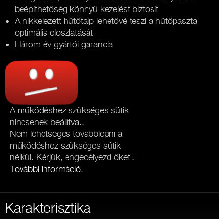
beépíthetőség könnyű kezelést biztosít
A nikkelezett hűtőtalp lehetővé teszi a hűtőpaszta
optimális eloszlatását
Három év gyártói garancia
A működéshez szükséges sütik
nincsenek beállítva..
Nem lehetséges továbblépni a
működéshez szükséges sütik
nélkül. Kérjük, engedélyezd őket!.
További információ
.
Karakterisztika