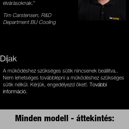
elvárásoknak."
Tim Carstensen, R&D
Department BU Cooling
Díjak
A működéshez szükséges sütik nincsenek beállítva..
Nem lehetséges továbblépni a működéshez szükséges
sütik nélkül. Kérjük, engedélyezd őket!.
További
információ
.
Minden modell - áttekintés: