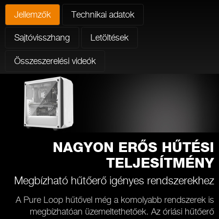
Jellemzők
Technikai adatok
Sajtóvisszhang
Letöltések
Összeszerelési videók
NAGYON ERŐS HŰTÉSI
TELJESÍTMÉNY
Megbízható hűtőerő igényes rendszerekhez
A Pure Loop hűtővel még a komolyabb rendszerek is
megbízhatóan üzemeltethetőek. Az óriási hűtőerő