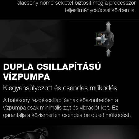
alacsony hőmérsékletet biztosít még a processzor
teljesítménycsúcsai közben is.
DUPLA CSILLAPÍTÁSÚ
VÍZPUMPA
Kiegyensúlyozott és csendes működés
A hatékony rezgéscsillapításnak köszönhetően a
vízpumpa csak minimális zajt és vibrációt kelt. Ez
garantálja a közismerten csendes be quiet! működést.