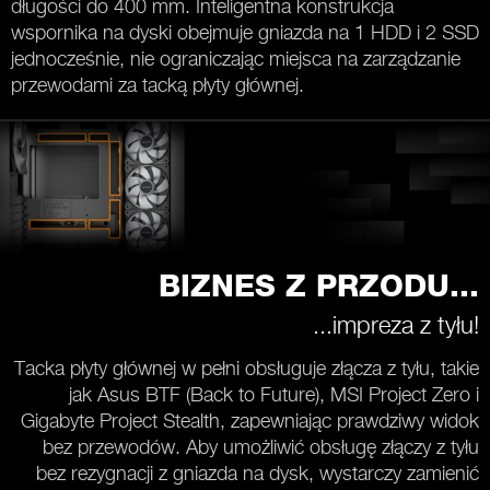
długości do 400 mm. Inteligentna konstrukcja
wspornika na dyski obejmuje gniazda na 1 HDD i 2 SSD
jednocześnie, nie ograniczając miejsca na zarządzanie
przewodami za tacką płyty głównej.
BIZNES Z PRZODU...
...impreza z tyłu!
Tacka płyty głównej w pełni obsługuje złącza z tyłu, takie
jak Asus BTF (Back to Future), MSI Project Zero i
Gigabyte Project Stealth, zapewniając prawdziwy widok
bez przewodów. Aby umożliwić obsługę złączy z tyłu
bez rezygnacji z gniazda na dysk, wystarczy zamienić