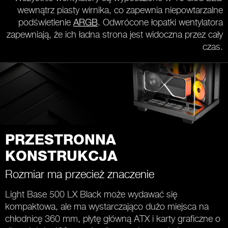
wewnątrz piasty wirnika, co zapewnia niepowtarzalne
podświetlenie
ARGB
. Odwrócone łopatki wentylatora
zapewniają, że ich ładna strona jest widoczna przez cały
czas.
PRZESTRONNA
KONSTRUKCJA
Rozmiar ma przecież znaczenie
Light Base 500 LX Black może wydawać się
kompaktowa, ale ma wystarczająco dużo miejsca na
chłodnicę 360 mm, płytę główną ATX i karty graficzne o