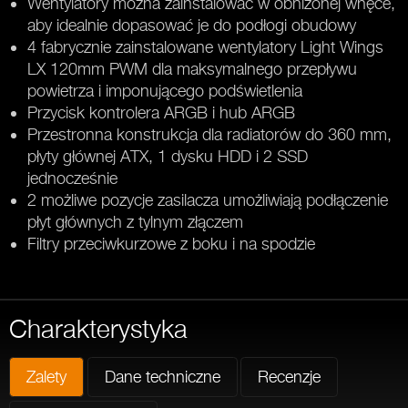
Wentylatory można zainstalować w obniżonej wnęce,
aby idealnie dopasować je do podłogi obudowy
4 fabrycznie zainstalowane wentylatory Light Wings
LX 120mm PWM dla maksymalnego przepływu
powietrza i imponującego podświetlenia
Przycisk kontrolera ARGB i hub ARGB
Przestronna konstrukcja dla radiatorów do 360 mm,
płyty głównej ATX, 1 dysku HDD i 2 SSD
jednocześnie
2 możliwe pozycje zasilacza umożliwiają podłączenie
płyt głównych z tylnym złączem
Filtry przeciwkurzowe z boku i na spodzie
Charakterystyka
Zalety
Dane techniczne
Recenzje