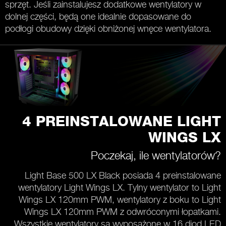
sprzęt. Jeśli zainstalujesz dodatkowe wentylatory w
dolnej części, będą one idealnie dopasowane do
podłogi obudowy dzięki obniżonej wnęce wentylatora.
4 PREINSTALOWANE LIGHT
WINGS LX
Poczekaj, ile wentylatorów?
Light Base 500 LX Black posiada 4 preinstalowane
wentylatory Light Wings LX. Tylny wentylator to Light
Wings LX 120mm PWM, wentylatory z boku to Light
Wings LX 120mm PWM z odwróconymi łopatkami.
Wszystkie wentylatory są wyposażone w 16 diod LED