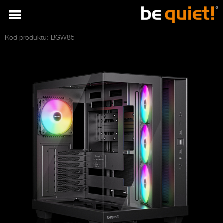
Kod produktu: BGW85