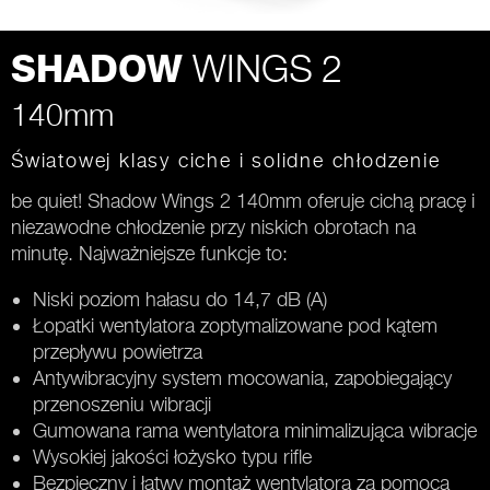
WINGS 2
SHADOW
140mm
Światowej klasy ciche i solidne chłodzenie
be quiet! Shadow Wings 2 140mm oferuje cichą pracę i
niezawodne chłodzenie przy niskich obrotach na
minutę. Najważniejsze funkcje to:
Niski poziom hałasu do 14,7 dB (A)
Łopatki wentylatora zoptymalizowane pod kątem
przepływu powietrza
Antywibracyjny system mocowania, zapobiegający
przenoszeniu wibracji
Gumowana rama wentylatora minimalizująca wibracje
Wysokiej jakości łożysko typu rifle
Bezpieczny i łatwy montaż wentylatora za pomocą