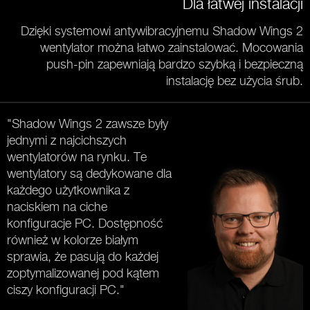
Dla łatwej instalacji
Dzięki systemowi antywibracyjnemu Shadow Wings 2
wentylator można łatwo zainstalować. Mocowania
push-pin zapewniają bardzo szybką i bezpieczną
instalację bez użycia śrub.
"Shadow Wings 2 zawsze były
jednymi z najcichszych
wentylatorów na rynku. Te
wentylatory są dedykowane dla
każdego użytkownika z
naciskiem na ciche
konfiguracje PC. Dostępność
również w kolorze białym
sprawia, że pasują do każdej
zoptymalizowanej pod kątem
ciszy konfiguracji PC."