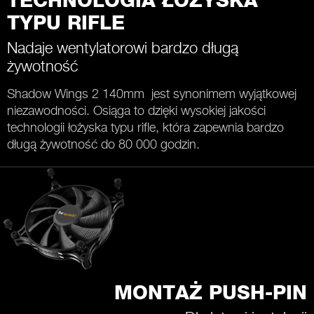
TECHNOLOGIA ŁOŻYSKA
TYPU RIFLE
Nadaje wentylatorowi bardzo długą
żywotność
Shadow Wings 2 140mm jest synonimem wyjątkowej
niezawodności. Osiąga to dzięki wysokiej jakości
technologii łożyska typu rifle, która zapewnia bardzo
długą żywotność do 80 000 godzin.
MONTAŻ PUSH-PIN