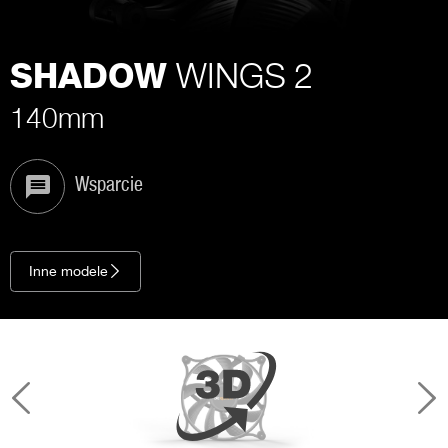
WINGS 2
SHADOW
140mm
Wsparcie
Inne modele