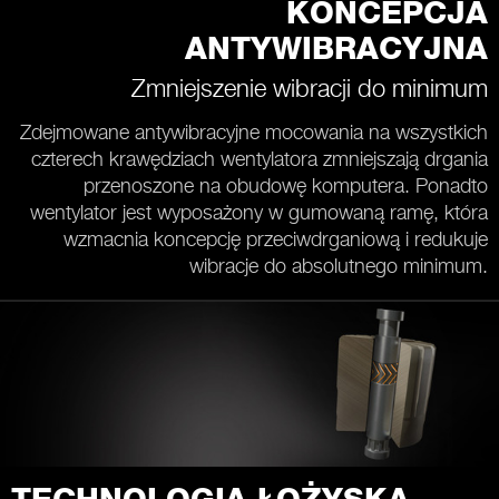
KONCEPCJA
ANTYWIBRACYJNA
Zmniejszenie wibracji do minimum
Zdejmowane antywibracyjne mocowania na wszystkich
czterech krawędziach wentylatora zmniejszają drgania
przenoszone na obudowę komputera. Ponadto
wentylator jest wyposażony w gumowaną ramę, która
wzmacnia koncepcję przeciwdrganiową i redukuje
wibracje do absolutnego minimum.