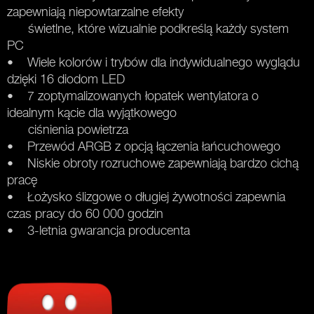
zapewniają niepowtarzalne efekty
świetlne, które wizualnie podkreślą każdy system
PC
• Wiele kolorów i trybów dla indywidualnego wyglądu
dzięki 16 diodom LED
• 7 zoptymalizowanych łopatek wentylatora o
idealnym kącie dla wyjątkowego
ciśnienia powietrza
• Przewód ARGB z opcją łączenia łańcuchowego
• Niskie obroty rozruchowe zapewniają bardzo cichą
pracę
• Łożysko ślizgowe o długiej żywotności zapewnia
czas pracy do 60 000 godzin
• 3-letnia gwarancja producenta