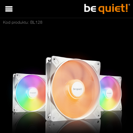
Kod produktu: BL128