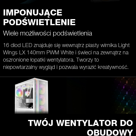
IMPONUJĄCE
PODŚWIETLENIE
Wiele możliwości podświetlenia
16 diod LED znajduje się wewnątrz piasty wirnika Light
Wings LX 140mm PWM White i świeci na zewnątrz na
oszronione łopatki wentylatora. Tworzy to
niepowtarzalny wygląd i pozwala wyrazić kreatywność.
TWÓJ WENTYLATOR DO
OBUDOWY