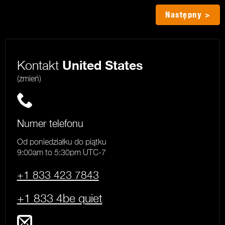
Następny >
Kontakt
United States
(zmień)
Numer telefonu
Od poniedziałku do piątku
9:00am to 5:30pm UTC-7
+1 833 423 7843
+1 833 4be quiet