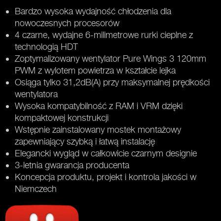
Bardzo wysoka wydajność chłodzenia dla
nowoczesnych procesorów
4 czarne, wydajne 6-milimetrowe rurki cieplne z
technologią HDT
Zoptymalizowany wentylator Pure Wings 3 120mm
PWM z wylotem powietrza w kształcie lejka
Osiąga tylko 31,2dB(A) przy maksymalnej prędkości
wentylatora
Wysoka kompatybilność z RAM i VRM dzięki
kompaktowej konstrukcji
Wstępnie zainstalowany mostek montażowy
zapewniający szybką i łatwą instalację
Elegancki wygląd w całkowicie czarnym designie
3-letnia gwarancja producenta
Koncepcja produktu, projekt i kontrola jakości w
Niemczech