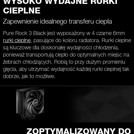
WYSOKO WYDAJNE RURKI
CIEPLNE
Zapewnienie idealnego transferu ciepła
Pure Rock 3 Black jest wyposażony w 4 czarne 6mm
rurki cieplne
, pasujące do koloru radiatora. Rurki cieplne
są kluczowe dla doskonałej wydajności chłodzenia,
ponieważ transportują ciepło do optymalnych miejsc na
żebrach chłodzących. Robią to przy dużym promieniu
gięcia, aby utrzymać wydajność każdej rurki cieplnej tak
dobrze, jak to możliwe.
ZOPTYMALIZOWANY DO