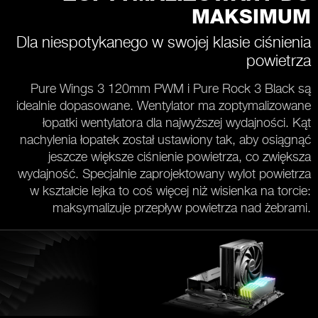
MAKSIMUM
Dla niespotykanego w swojej klasie ciśnienia
powietrza
Pure Wings 3 120mm PWM i Pure Rock 3 Black są
idealnie dopasowane. Wentylator ma zoptymalizowane
łopatki wentylatora dla najwyższej wydajności. Kąt
nachylenia łopatek został ustawiony tak, aby osiągnąć
jeszcze większe ciśnienie powietrza, co zwiększa
wydajność. Specjalnie zaprojektowany wylot powietrza
w kształcie lejka to coś więcej niż wisienka na torcie:
maksymalizuje przepływ powietrza nad żebrami.