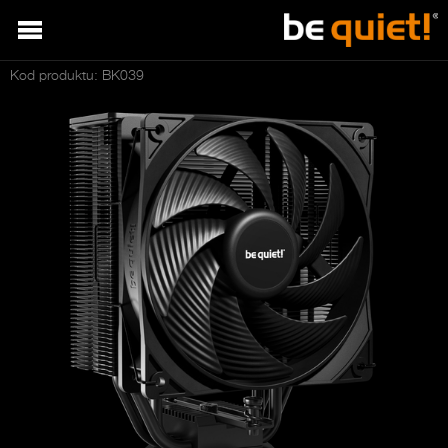
Kod produktu: BK039