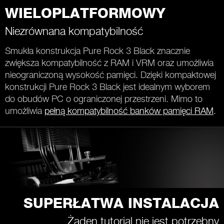
WIELOPLATFORMOWY
Niezrównana kompatybilność
Smukła konstrukcja Pure Rock 3 Black znacznie
zwiększa kompatybilność z RAM i VRM oraz umożliwia
nieograniczoną wysokość pamięci. Dzięki kompaktowej
konstrukcji Pure Rock 3 Black jest idealnym wyborem
do obudów PC o ograniczonej przestrzeni. Mimo to
umożliwia
pełną kompatybilność banków pamięci RAM
.
SUPERŁATWA INSTALACJA
Żaden tutorial nie jest potrzebny