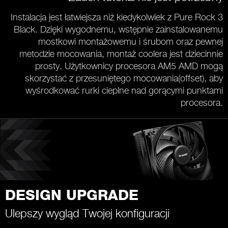
Instalacja jest łatwiejsza niż kiedykolwiek z Pure Rock 3
Black. Dzięki wygodnemu, wstępnie zainstalowanemu
mostkowi montażowemu i śrubom oraz pewnej
metodzie mocowania, montaż coolera jest dziecinnie
prosty. Użytkownicy procesora AM5 AMD mogą
skorzystać z przesuniętego mocowania(offset), aby
wyśrodkować rurki cieplne nad gorącymi punktami
procesora.
DESIGN UPGRADE
Ulepszy wygląd Twojej konfiguracji