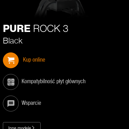
ROCK 3
PURE
Black
Kup online
Kompatybilność płyt głównych
Wsparcie
Inne modele