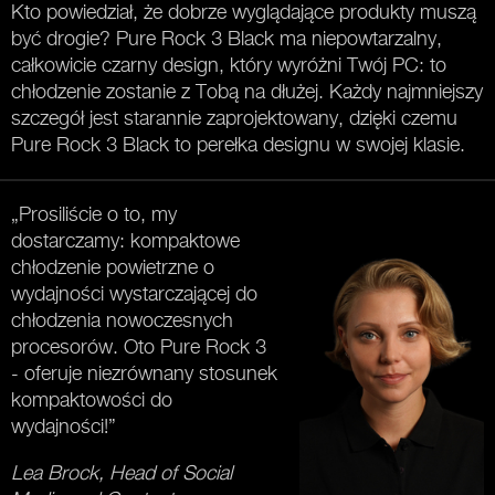
Kto powiedział, że dobrze wyglądające produkty muszą
być drogie? Pure Rock 3 Black ma niepowtarzalny,
całkowicie czarny design, który wyróżni Twój PC: to
chłodzenie zostanie z Tobą na dłużej. Każdy najmniejszy
szczegół jest starannie zaprojektowany, dzięki czemu
Pure Rock 3 Black to perełka designu w swojej klasie.
„Prosiliście o to, my
dostarczamy: kompaktowe
chłodzenie powietrzne o
wydajności wystarczającej do
chłodzenia nowoczesnych
procesorów. Oto Pure Rock 3
- oferuje niezrównany stosunek
kompaktowości do
wydajności!”
Lea Brock, Head of Social