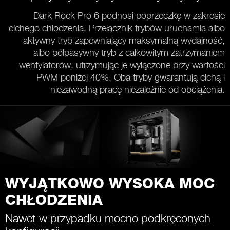
Dark Rock Pro 6 podnosi poprzeczkę w zakresie
cichego chłodzenia. Przełącznik trybów uruchamia albo
aktywny tryb zapewniający maksymalną wydajność,
albo półpasywny tryb z całkowitym zatrzymaniem
wentylatorów, utrzymując je wyłączone przy wartości
PWM poniżej 40%. Oba tryby gwarantują cichą i
niezawodną pracę niezależnie od obciążenia.
WYJĄTKOWO WYSOKA MOC
CHŁODZENIA
Nawet w przypadku mocno podkręconych