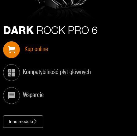
ROCK PRO 6
DARK
Kup online
Kompatybilność płyt głównych
Wsparcie
Inne modele