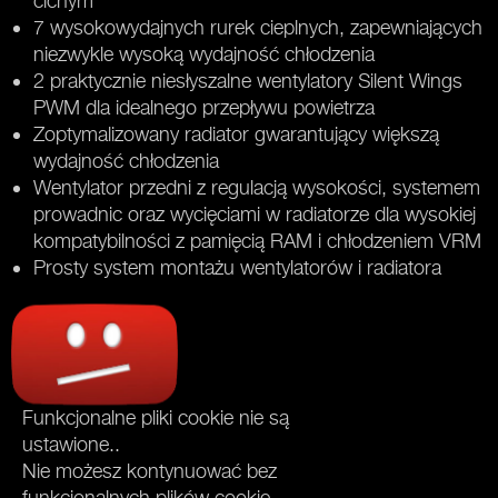
cichym
7 wysokowydajnych rurek cieplnych, zapewniających
niezwykle wysoką wydajność chłodzenia
2 praktycznie niesłyszalne wentylatory Silent Wings
PWM dla idealnego przepływu powietrza
Zoptymalizowany radiator gwarantujący większą
wydajność chłodzenia
Wentylator przedni z regulacją wysokości, systemem
prowadnic oraz wycięciami w radiatorze dla wysokiej
kompatybilności z pamięcią RAM i chłodzeniem VRM
Prosty system montażu wentylatorów i radiatora
Funkcjonalne pliki cookie nie są
ustawione..
Nie możesz kontynuować bez