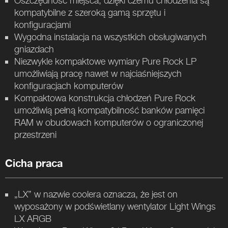
Oszczędność miejsca, dzięki czemu chłodzenia są
kompatybilne z szeroką gamą sprzętu i
konfiguracjami
Wygodna instalacja na wszystkich obsługiwanych
gniazdach
Niezwykle kompaktowe wymiary Pure Rock LP
umożliwiają pracę nawet w najciaśniejszych
konfiguracjach komputerów
Kompaktowa konstrukcja chłodzeń Pure Rock
umożliwią pełną kompatybilność banków pamięci
RAM w obudowach komputerów o ograniczonej
przestrzeni
Cicha praca
„LX” w nazwie coolera oznacza, że jest on
wyposażony w podświetlany wentylator Light Wings
LX ARGB