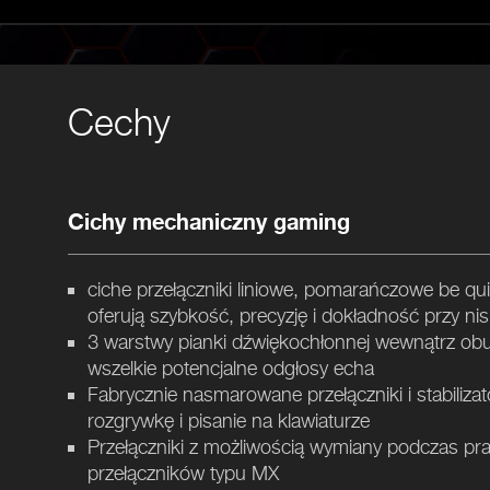
Cechy
Cichy mechaniczny gaming
ciche przełączniki liniowe, pomarańczowe be qu
oferują szybkość, precyzję i dokładność przy ni
3 warstwy pianki dźwiękochłonnej wewnątrz obu
wszelkie potencjalne odgłosy echa
Fabrycznie nasmarowane przełączniki i stabiliza
rozgrywkę i pisanie na klawiaturze
Przełączniki z możliwością wymiany podczas pr
przełączników typu MX