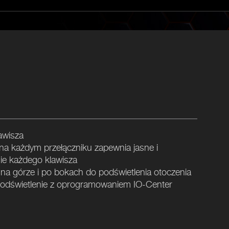
awisza
a każdym przełączniku zapewnia jasne i
ie każdego klawisza
a górze i po bokach do podświetlenia otoczenia
podświetlenie z oprogramowaniem IO-Center