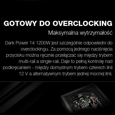
GOTOWY DO OVERCLOCKING
Maksymalna wytrzymałość
Dark Power 14 1200W jest szczególnie odpowiedni do
overclockingu. Za pomocą jednego naciśnięcia
przycisku można ręcznie przełączać się między trybem
multi-rail a single-rail. Daje to pełną kontrolę nad
podkręcaniem - między domyślnym trybem czterech linii
12 V a alternatywnym trybem jednej mocnej linii.