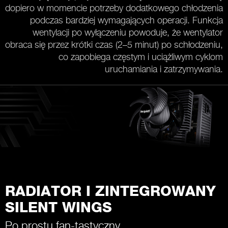
dopiero w momencie potrzeby dodatkowego chłodzenia
podczas bardziej wymagających operacji. Funkcja
wentylacji po wyłączeniu powoduje, że wentylator
obraca się przez krótki czas (2–5 minut) po schłodzeniu,
co zapobiega częstym i uciążliwym cyklom
uruchamiania i zatrzymywania.
RADIATOR I ZINTEGROWANY
SILENT WINGS
Po prostu fan-tastyczny