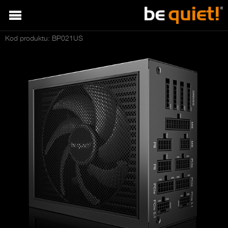
Kod produktu: BP021US