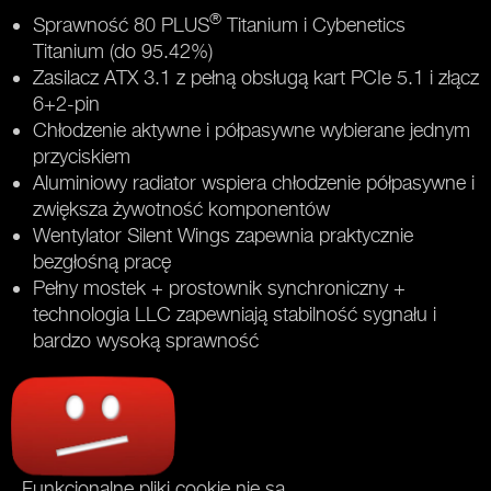
®
Sprawność 80 PLUS
Titanium i Cybenetics
Titanium (do 95.42%)
Zasilacz ATX 3.1 z pełną obsługą kart PCIe 5.1 i złącz
6+2-pin
Chłodzenie aktywne i półpasywne wybierane jednym
przyciskiem
Aluminiowy radiator wspiera chłodzenie półpasywne i
zwiększa żywotność komponentów
Wentylator Silent Wings zapewnia praktycznie
bezgłośną pracę
Pełny mostek + prostownik synchroniczny +
technologia LLC zapewniają stabilność sygnału i
bardzo wysoką sprawność
Funkcjonalne pliki cookie nie są