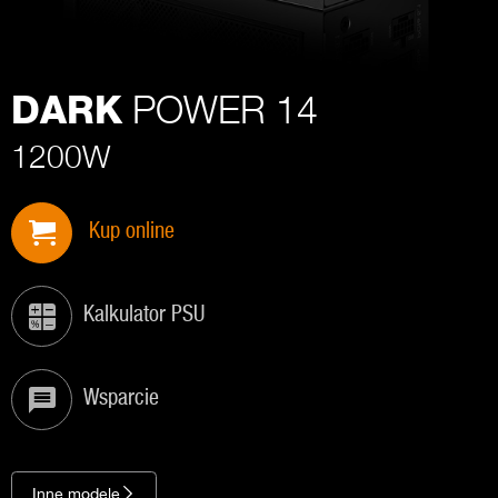
POWER 14
DARK
1200W
Kup online
Kalkulator PSU
Wsparcie
Inne modele