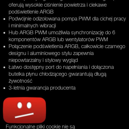
oferują wysokie ciśnienie powietrza i ciekawe
podświetlenie ARGB
Podwójnie odizolowana pompa PWM dla cichej pracy
i minimalnych wibracji
Hub ARGB PWM umożliwia synchronizację do 6
komponentów ARGB lub wentylatorów PWM
Połączenie podświetlenia ARGB, całkowicie czarnego
designu i aluminiowego stylu zapewnia
niepowtarzalny i stylowy wygląd
Łatwo dostępny port do napełniania i dołączona
butelka płynu chłodzącego gwarantują długą
żywotność
3-letnia gwarancja producenta
Funkcjonalne pliki cookie nie są