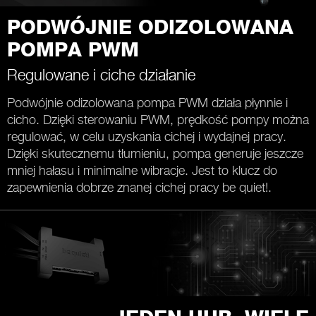
PODWÓJNIE ODIZOLOWANA
POMPA PWM
Regulowane i ciche działanie
Podwójnie odizolowana pompa PWM działa płynnie i
cicho. Dzięki sterowaniu PWM, prędkość pompy można
regulować, w celu uzyskania cichej i wydajnej pracy.
Dzięki skutecznemu tłumieniu, pompa generuje jeszcze
mniej hałasu i minimalne wibracje. Jest to klucz do
zapewnienia dobrze znanej cichej pracy be quiet!.