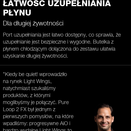
ŁATWOŚĆ UZUPEŁNIANIA
PŁYNU
Dla długiej żywotności
Port uzupełniania jest łatwo dostępny, co sprawia, że
uzupełnianie jest bezpieczne i wygodne. Butelka z
płynem chłodzącym dołączona do zestawu ułatwia
uzyskanie długiej żywotności.
"Kiedy be quiet! wprowadziło
na rynek Light Wings,
natychmiast szukaliśmy
produktów, z którymi
moglibyśmy je połączyć. Pure
Loop 2 FX był jednym z
pierwszych pomysłów, na które
wpadliśmy: progresywne AiO i
bardzo wydajne Light Wings to