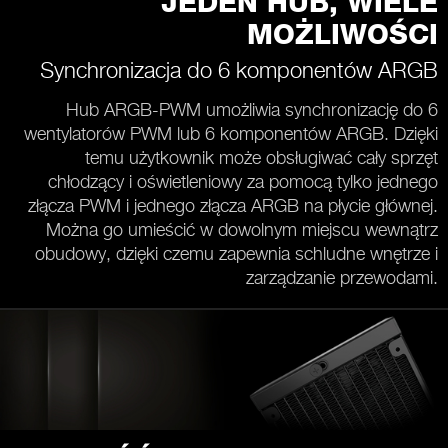
JEDEN HUB, WIELE
MOŻLIWOŚCI
Synchronizacja do 6 komponentów ARGB
Hub ARGB-PWM umożliwia synchronizację do 6
wentylatorów PWM lub 6 komponentów ARGB. Dzięki
temu użytkownik może obsługiwać cały sprzęt
chłodzący i oświetleniowy za pomocą tylko jednego
złącza PWM i jednego złącza ARGB na płycie głównej.
Można go umieścić w dowolnym miejscu wewnątrz
obudowy, dzięki czemu zapewnia schludne wnętrze i
zarządzanie przewodami.