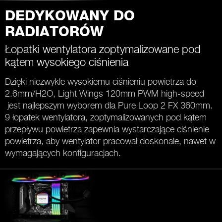
DEDYKOWANY DO
RADIATORÓW
Łopatki wentylatora zoptymalizowane pod
kątem wysokiego ciśnienia
Dzięki niezwykle wysokiemu ciśnieniu powietrza do
2.6mm/H2O, Light Wings 120mm PWM high-speed
jest najlepszym wyborem dla Pure Loop 2 FX 360mm.
9 łopatek wentylatora, zoptymalizowanych pod kątem
przepływu powietrza zapewnia wystarczające ciśnienie
powietrza, aby wentylator pracował doskonale, nawet w
wymagających konfiguracjach.