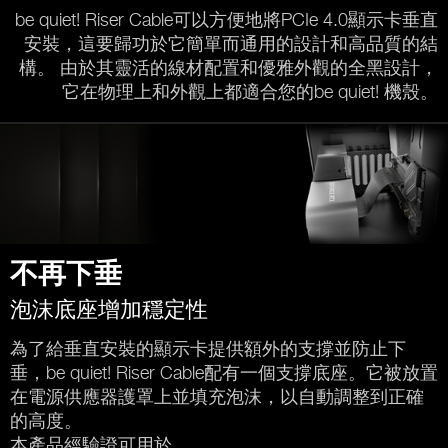
be quiet! Riser Cable可以方便地將PCIe 4.0顯示卡垂直
安裝，這要歸功於它簡單而通用的設計和高品質的結
構。 由於其靈活的線材配置和優雅外觀的全黑設計，
它在物理上和外觀上都適合您的be quiet! 機殼。
不再下垂
泡沫底座增加穩定性
為了給垂直安裝的顯示卡提供額外的支撐並防止下
垂，be quiet! Riser Cable配有一個支撐底座。它被放置
在電源供應器護罩上並填充泡沫，以自動調整到正確
的高度。
本產品經驗證可用於