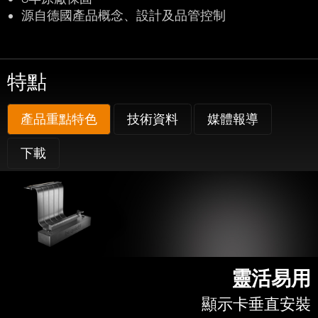
源自德國產品概念、設計及品管控制
特點
產品重點特色
技術資料
媒體報導
下載
靈活易用
顯示卡垂直安裝