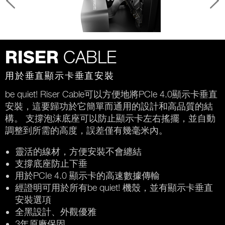
CABLE
RISER
用於垂直顯示卡垂直安裝
be quiet! Riser Cable可以方便地將PCIe 4.0顯示卡垂直
安裝，這要歸功於它簡單而通用的設計和高品質的結
構。 支撐泡沫底座可以防止顯示卡左右搖擺，並自動
調整到所需的高度，誤差僅有幾毫米內。
靈活的線材，方便安裝不會纏結
支撐底座防止下垂
用於PCIe 4.0 顯示卡的高速數據傳輸
經證明可用於所有be quiet! 機殼，並有顯示卡垂直
安裝選項
全黑設計、外觀優雅
3年原廠保固