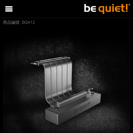
商品編號: BGA12