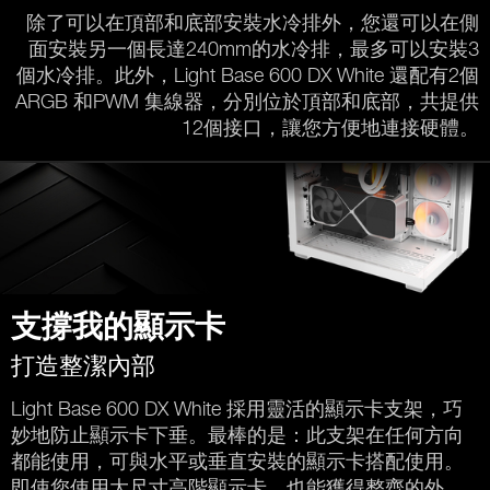
除了可以在頂部和底部安裝水冷排外，您還可以在側
面安裝另一個長達240mm的水冷排，最多可以安裝3
個水冷排。此外，Light Base 600 DX White 還配有2個
ARGB 和PWM 集線器，分別位於頂部和底部，共提供
12個接口，讓您方便地連接硬體。
支撐我的顯示卡
打造整潔內部
Light Base 600 DX White 採用靈活的顯示卡支架，巧
妙地防止顯示卡下垂。最棒的是：此支架在任何方向
都能使用，可與水平或垂直安裝的顯示卡搭配使用。
即使您使用大尺寸高階顯示卡，也能獲得整齊的外