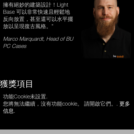
擁有絕妙的建築設計！Light
Base 可以非常快速且輕鬆地
反向放置，甚至還可以水平擺
放以呈現復古風格。"
Marco Marquardt, Head of BU
PC Cases
獲獎項目
功能Cookie未設置.
您將無法繼續，沒有功能cookie。 請開啟它們。.
更多
信息
.