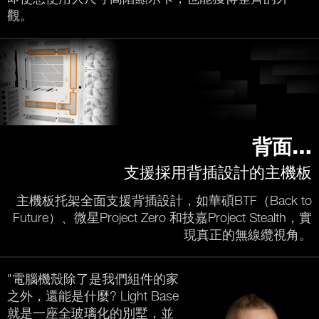
觀。
背面…
支援採用背插設計的主機板
主機板托架全面支援背插設計，如華碩BTF（Back to
Future）、微星Project Zero 和技嘉Project Stealth，實
現真正的無線纜視角。
"電腦機殼除了是我們組件的家
之外，還能是什麼? Light Base
就是一座全玻璃化的別墅，並