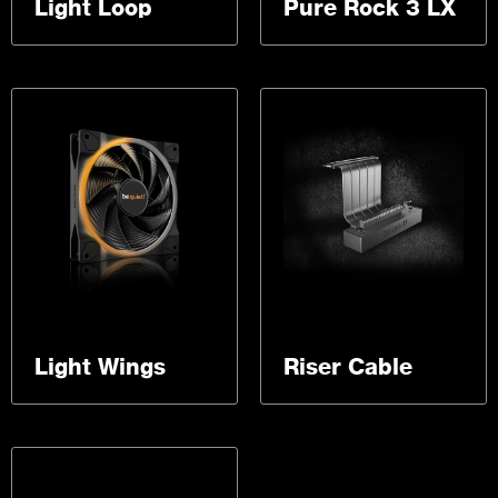
Light Loop
Pure Rock 3 LX
Light Wings
Riser Cable