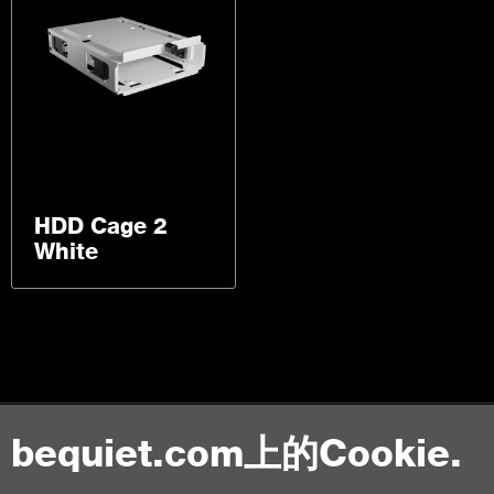
HDD Cage 2
White
bequiet.com上的Cookie.
聯絡我們
使用條款
隱私權
Cookies
版本說明