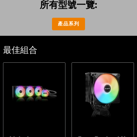
所有型號一覽:
產品系列
最佳組合