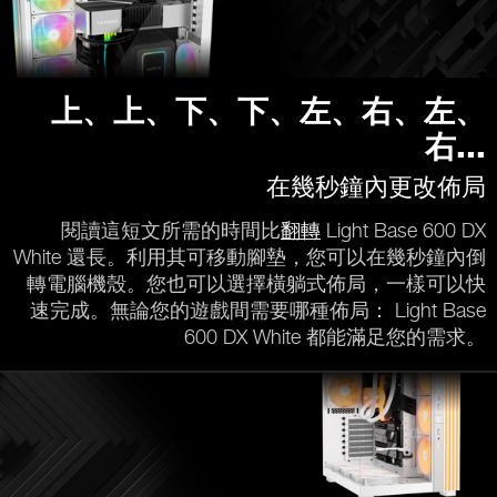
上、上、下、下、左、右、左、
右...
在幾秒鐘內更改佈局
閱讀這短文所需的時間比
翻轉
Light Base 600 DX
White 還長。利用其可移動腳墊，您可以在幾秒鐘內倒
轉電腦機殼。您也可以選擇橫躺式佈局，一樣可以快
速完成。無論您的遊戲間需要哪種佈局： Light Base
600 DX White 都能滿足您的需求。