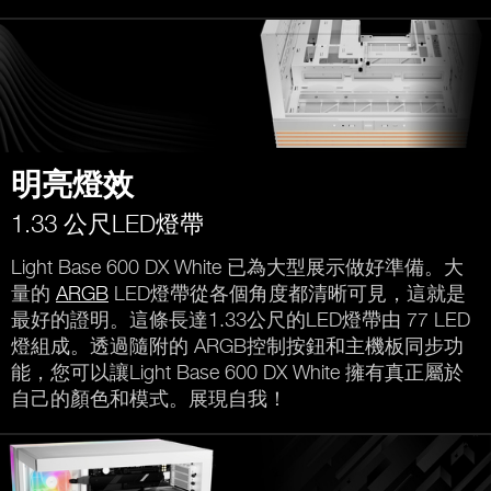
明亮燈效
1.33 公尺LED燈帶
Light Base 600 DX White 已為大型展示做好準備。大
量的
ARGB
LED燈帶從各個角度都清晰可見，這就是
最好的證明。這條長達1.33公尺的LED燈帶由 77 LED
燈組成。透過隨附的 ARGB控制按鈕和主機板同步功
能，您可以讓Light Base 600 DX White 擁有真正屬於
自己的顏色和模式。展現自我！