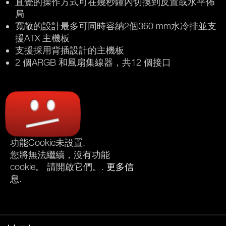
直覺的操作方式可在幾秒鐘內切換到反置或水平佈
局
寬敞的設計最多可同時容納2個360 mm水冷排並支
援ATX 主機板
支援採用背插設計的主機板
2 個ARGB 和風扇集線器，共12 個接口
功能Cookie未設置.
您將無法繼續，沒有功能
cookie。 請開啟它們。.
更多信
息
.