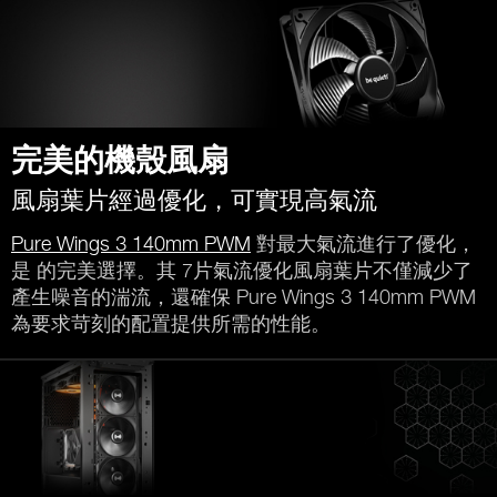
完美的機殼風扇
風扇葉片經過優化，可實現高氣流
Pure Wings 3 140mm PWM
對最大氣流進行了優化，
是 的完美選擇。其 7片氣流優化風扇葉片不僅減少了
產生噪音的湍流，還確保 Pure Wings 3 140mm PWM
為要求苛刻的配置提供所需的性能。