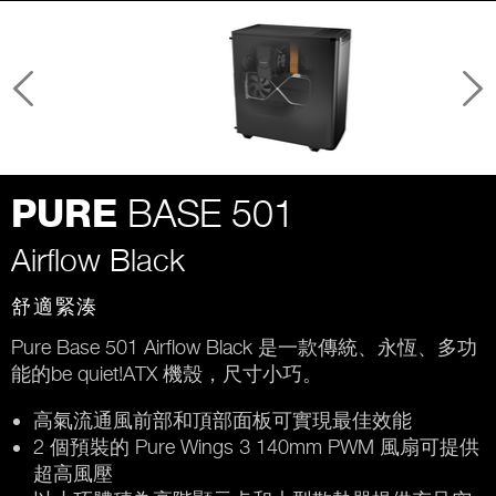
BASE 501
PURE
Airflow Black
舒適緊湊
Pure Base 501 Airflow Black 是一款傳統、永恆、多功
能的be quiet!ATX 機殼，尺寸小巧。
高氣流通風前部和頂部面板可實現最佳效能
2 個預裝的 Pure Wings 3 140mm PWM 風扇可提供
超高風壓