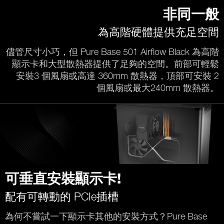
非同一般
為高階硬體提供充足空間
儘管尺寸小巧，但 Pure Base 501 Airflow Black 為高階
顯示卡和大型散熱器提供了足夠的空間。前部可輕鬆
安裝3 個風扇或高達 360mm 散熱器，頂部可安裝 2
個風扇或最大240mm 散熱器。
可垂直安裝顯示卡!
配有可轉動的 PCIe插槽
為何不嘗試一下顯示卡其他的安裝方式？Pure Base