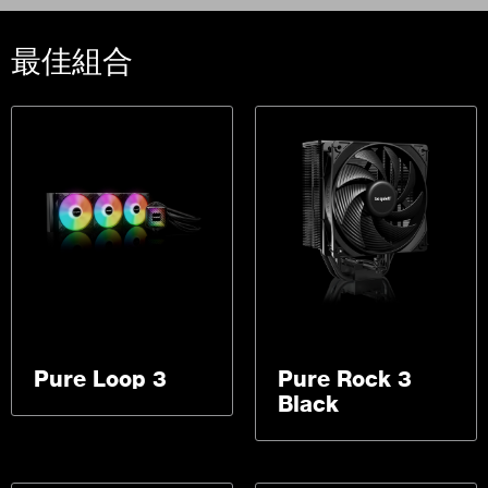
最佳組合
Pure Loop 3
Pure Rock 3
Black