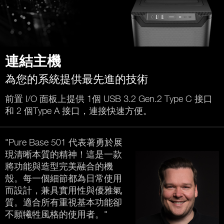
連結主機
為您的系統提供最先進的技術
前置 I/O 面板上提供 1個 USB 3.2 Gen.2 Type C 接口
和 2 個Type A 接口，連接快速方便。
"Pure Base 501 代表著勇於展
現清晰本質的精神！這是一款
將功能與造型完美融合的機
殼。每一個細節都為日常使用
而設計，兼具實用性與優雅氣
質。適合所有重視基本功能卻
不願犧牲風格的使用者。"