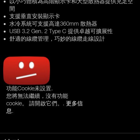
以小巧體積為高階顯示卡和大型散熱器提供充足空
間
支援垂直安裝顯示卡
水冷系統可支援高達360mm 散熱器
USB 3.2 Gen. 2 Type C 提供卓越可擴展性
舒適的線纜管理，巧妙的線纜走線設計
功能Cookie未設置.
您將無法繼續，沒有功能
cookie。 請開啟它們。.
更多信
息
.