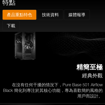
特點
產品重點特色
技術資料
媒體報導
下載
精簡至極
經典外觀
在沒有任何干擾的情況下，Pure Base 501 Airflow
Black 簡化到專注於其核心功能，專為喜歡簡約風格的
用戶而設計。