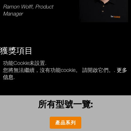
Ramon Wolff, Product
Manager
獲獎項目
功能Cookie未設置.
您將無法繼續，沒有功能cookie。 請開啟它們。.
更多
信息
.
所有型號一覽:
產品系列