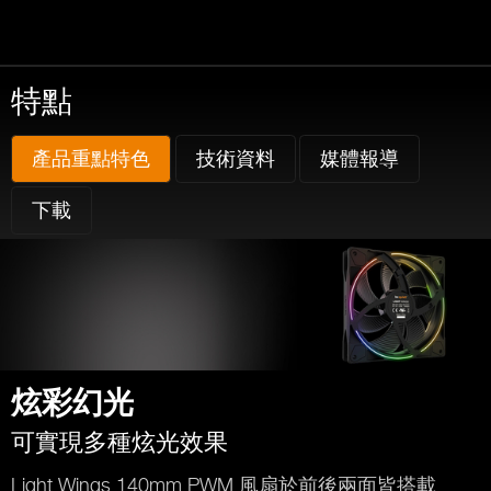
特點
產品重點特色
技術資料
媒體報導
下載
炫彩幻光
可實現多種炫光效果
Light Wings 140mm PWM 風扇於前後兩面皆搭載