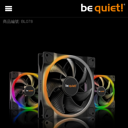
商品編號: BL078