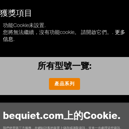
獲獎項目
功能Cookie未設置.
您將無法繼續，沒有功能cookie。 請開啟它們。.
更多
信息
.
所有型號一覽:
產品系列
bequiet.com上的Cookie.
聯絡我們
使用條款
隱私權
Cookies
版本說明
我們使用第三方服務，在網站訪客的裝置上儲存或讀取資訊，並進一步處理這些資訊。