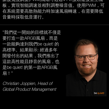
板，實現智能調速並相對調整噪音值。使用PWM，可
在系統需要高散熱能力時加速風扇轉速，在需要降低
音量時採取低音運行。
"我們從一開始的目標就不僅是
要打造一款ARGB風扇，而是
一款能夠達到我們be quiet! 的
高標準。結果顯示: 經過多年
開發付出的結果，我們推出了
這款高性能且靜音的風扇，也
是be quiet! 的第一款ARGB風
扇！"
Christian Joppien, Head of
Global Product Management