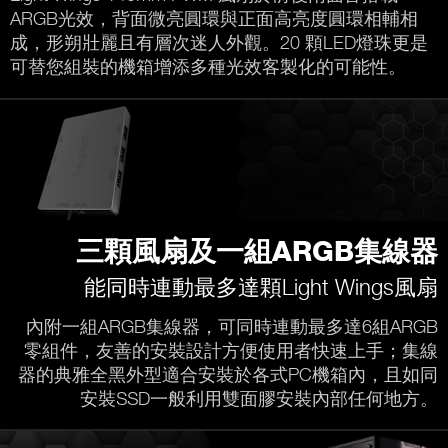
ARGB光效，背面微亮圓環與正面高亮度圓環相輔相
成，形朔壯麗且有層次迷人外觀。20 顆LED燈珠更是
可替您組裝的機箱增添多種光效客製化的可能性。
三顆風扇及一組ARGB集線器
能同時連動最多達顆Light Wings風扇
內附一組ARGB集線器，可同時連動最多達6組ARGB
零組件，友善的安裝設計方便使用者快速上手；集線
器的典雅全黑外型適合安裝於各式PC機箱內，且如同
安裝SSD一般利用雙面膠安裝內部任何地方。