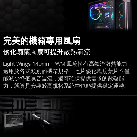
完美的機箱專用風扇
優化扇葉風扇可提升散熱氣流
Light Wings 140mm PWM 風扇擁有高氣流散熱能力，
適用於各式類別的機箱規格，七片優化風扇葉片不僅
能減少降低噪音湍流，還可確保提供需求的散熱能
力，就算是安裝於高規格系統中也能提供穩定運轉。