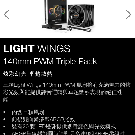
WINGS
LIGHT
140mm PWM Triple Pack
炫彩幻光 卓越散熱
三顆Light Wings 140mm PWM 風扇擁有充滿魅力的炫
彩光效與能提供靜音運轉與卓越散熱表現的絕佳性
能。
• 內含三顆風扇
• 前後雙面皆搭載ARGB光效
• 裝有20 顆LED燈珠提供多種顏色與光效模式
• ARGB集線器能同時連動最多達6組ARGB零組件