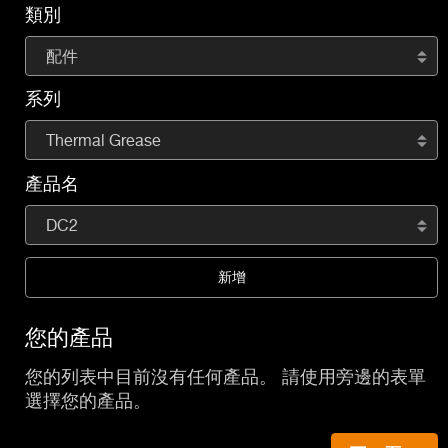
類別
配件
系列
Thermal Grease
產品名
DC2
新增
您的產品
您的列表中目前沒有任何產品。 請使用旁邊的表單
選擇您的產品。