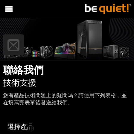
聯絡我們
技術支援
您有產品技術問題上的疑問嗎？請使用下列表格，並
在填寫完表單後發送給我們。
選擇產品