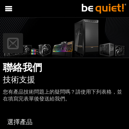
聯絡我們
技術支援
您有產品技術問題上的疑問嗎？請使用下列表格，並
在填寫完表單後發送給我們。
選擇產品