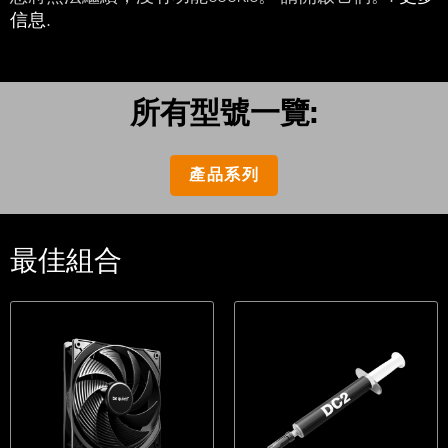
信息
.
所有型號一覽:
產品系列
最佳組合