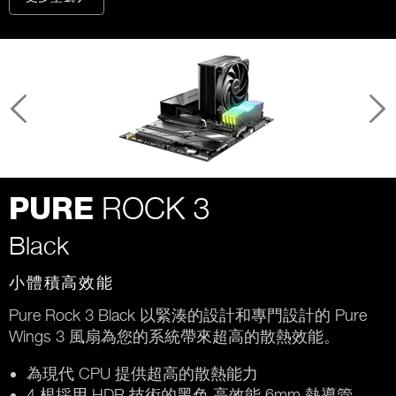
ROCK 3
PURE
Black
小體積高效能
Pure Rock 3 Black 以緊湊的設計和專門設計的 Pure
Wings 3 風扇為您的系統帶來超高的散熱效能。
為現代 CPU 提供超高的散熱能力
4 根採用 HDR 技術的黑色 高效能 6mm 熱導管