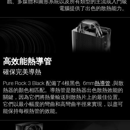
戲、多媒體和圖形系統以及所有類型的主流或入門級
電腦提供了出色的散熱能力。
高效能熱導管
確保完美導熱
Pure Rock 3 Black 配備了4根黑色 6mm
熱導管
,與散
熱器的顏色相匹配。導熱管是散熱器出色散熱效能的
關鍵，因為它們將熱量輸送到散熱片上的最佳位置。
它們以最小幅度的彎曲和高彎曲半徑來實現，以盡可
能保持每根熱管的效能。