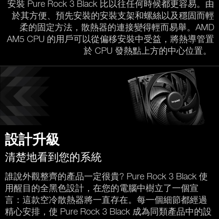
安裝 Pure Rock 3 Black 比以往任何時候都更容易。由
於其方便、預先安裝的安裝支架和螺絲以及穩固而輕
柔的固定方法，散熱器的連接變得輕而易舉。AMD
AM5 CPU 的用戶可以從偏移安裝中受益，將熱導管置
於 CPU 發熱點上方的中心位置。
設計升級
清楚地看到您的系統
誰說外觀整齊的產品一定很貴? Pure Rock 3 Black 使
用醒目的全黑色設計，在您的電腦中樹立了一個宣
言：這款空冷散熱器將一直存在。每一個細節都經過
精心安排，使 Pure Rock 3 Black 成為同類產品中的設