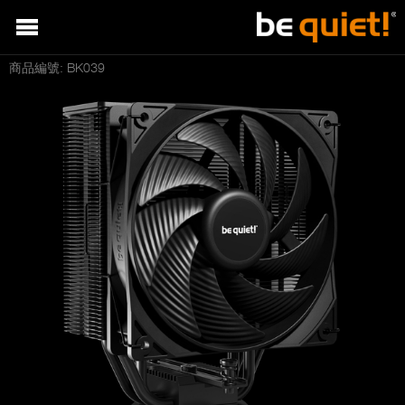
商品編號: BK039