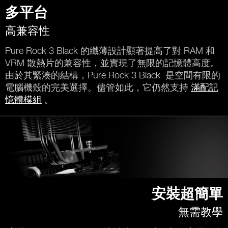
多平台
高兼容性
Pure Rock 3 Black 的纖薄設計顯著提高了對 RAM 和
VRM 散熱片的兼容性，並實現了無限的記憶體高度。
由於其緊湊的結構，Pure Rock 3 Black 是空間有限的
電腦機殼的完美選擇。儘管如此，它仍然支持
滿配記
憶體模組
。
安裝超簡單
無需教學