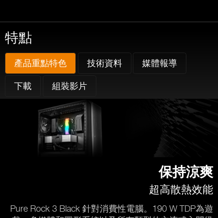
特點
產品重點特色
技術資料
媒體報導
下載
組裝影片
保持涼爽
超高散熱效能
Pure Rock 3 Black 針對消費性電腦。190 W TDP為遊