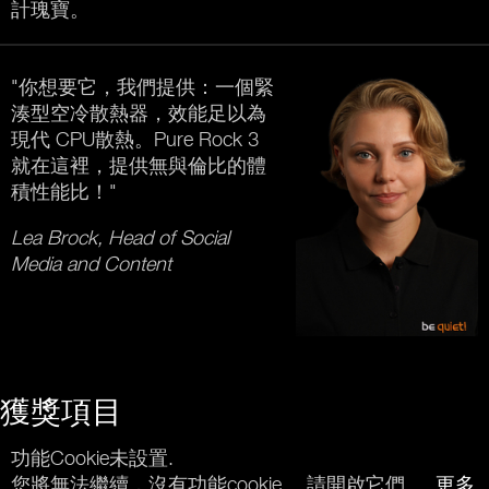
計瑰寶。
"你想要它，我們提供：一個緊
湊型空冷散熱器，效能足以為
現代 CPU散熱。Pure Rock 3
就在這裡，提供無與倫比的體
積性能比！"
Lea Brock, Head of Social
Media and Content
獲獎項目
功能Cookie未設置.
您將無法繼續，沒有功能cookie。 請開啟它們。.
更多