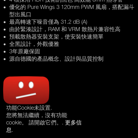
優化的 Pure Wings 3 120mm PWM 風扇，搭配漏斗
型出風口
最高轉速下噪音僅為 31.2 dB (A)
由於緊湊設計，RAM 和 VRM 散熱片兼容性高
預載散熱器安裝支架，使安裝快速簡單
全黑設計，外觀優雅
3年原廠保固
源自德國的產品概念、設計與品質控制
功能Cookie未設置.
您將無法繼續，沒有功能
cookie。 請開啟它們。.
更多信
息
.