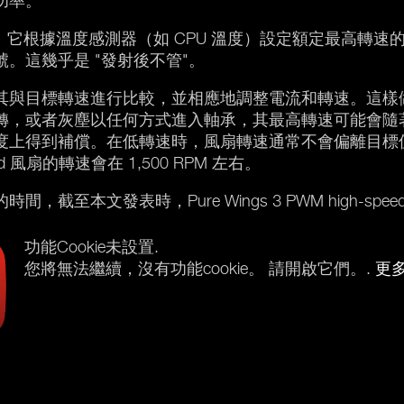
功率。
念。它根據溫度感測器（如 CPU 溫度）設定額定最高轉
。這幾乎是 "發射後不管"。
其與目標轉速進行比較，並相應地調整電流和轉速。這樣
轉，或者灰塵以任何方式進入軸承，其最高轉速可能會隨
度上得到補償。在低轉速時，風扇轉速通常不會偏離目標
eed 風扇的轉速會在 1,500 RPM 左右。
文發表時，Pure Wings 3 PWM high-speed
功能Cookie未設置.
您將無法繼續，沒有功能cookie。 請開啟它們。.
更