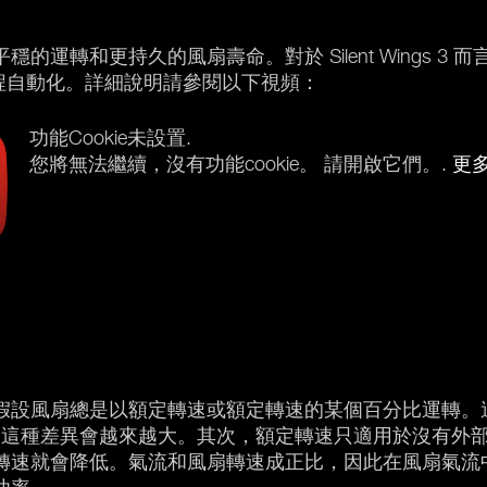
和更持久的風扇壽命。對於 Silent Wings 3 而言，這
一過程自動化。詳細說明請參閱以下視頻：
功能Cookie未設置.
您將無法繼續，沒有功能cookie。 請開啟它們。.
更
假設風扇總是以額定轉速或額定轉速的某個百分比運轉。
增加，這種差異會越來越大。其次，額定轉速只適用於沒有
轉速就會降低。氣流和風扇轉速成正比，因此在風扇氣流