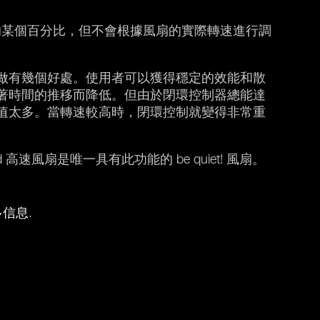
速的某個百分比，但不會根據風扇的實際轉速進行調
做有幾個好處。使用者可以獲得穩定的效能和散
著時間的推移而降低。但由於閉環控制器總能達
值太多。當轉速較高時，閉環控制就變得非常重
 高速風扇是唯一具有此功能的 be quiet! 風扇。
多信息
.