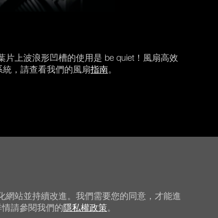
浪形凹槽的使用是 be quiet！風扇高效
的系統，請查看我們的風扇
指南
。
下一頁
化網站並持續改進。我們需要您的同意，才能進
詳情請參閱我們的
隱私權政策
。