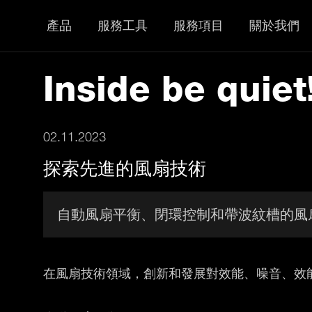
產品
服務工具
服務項目
關於我們
Inside be quiet
02.11.2023
探索先進的風扇技術
自動風扇平衡、閉環控制和帶波紋槽的風
在風扇技術領域，創新和發展對效能、噪音、效能和