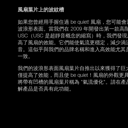
風扇葉片上的波紋
槽
如果您曾經用手握住過 be quiet! 風扇，您
波浪形表面。當我們在 2009 年開發出第一款高階風扇 S
USC（USC 是超靜音概念的縮寫）時，我們發
高了風扇的效能。它們能使氣流更穩定，減少渦
音。這似乎與我們的品牌名稱和進入高效能尤其
一致。
我們的波浪形表面風扇葉片自推出以來獲得了巨
僅提高了效能，而且使 be quiet！風扇的外
將帶有凹槽的風扇葉片稱為 "氣流優化"。請在
解產品是否具有此功能。