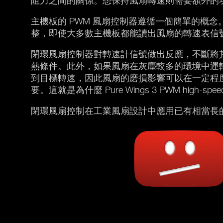
阻力之間的關係。想保持風扇轉速則需要額外的
主機板的 PWM 風扇控制器遵循一個簡單的概
整，即使大多數主機板都能讀出風扇的轉速表信號
閉環風扇控制器對轉速計信號做出反應，不斷將
熱條件。此外，如果風扇在灰塵較多的環境中運
到目標轉速，因此風扇的磨損影響可以在一定程
要。這就是為什麼 Pure Wings 3 PWM high-sp
閉環風扇控制在工業風扇設計中應用已有相當長的時間，截至本