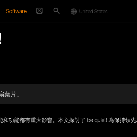
Software
United States
!
扇葉片。
功能都有重大影響。本文探討了 be quiet! 為保持