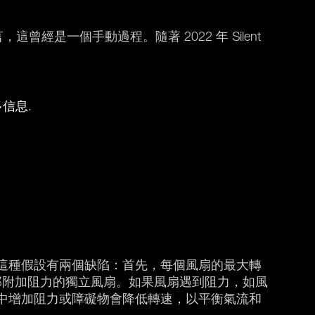
曾經是一個手動過程。隨著 2022 年 Silent
多信息
.
這種假設有兩個缺陷：首先，每個風扇的最大轉
外部附加阻力的獨立風扇。如果風扇遇到阻力，如風
中增加阻力或障礙物會降低轉速，以平衡氣流和