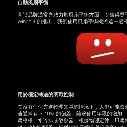
自動風扇平
衡
高階品牌通常會致力於風扇平衡方面，以獲得更平穩的運轉
Wings 4 的推出，我們使用風扇平衡機將這
用於穩定轉速的閉環控制
在沒有任何先進物理知識的情況下，人們可能會
速通常有 5-10% 的偏差。隨著使用年限的
扇格柵、水冷排或散熱器，根據物理定律，風扇