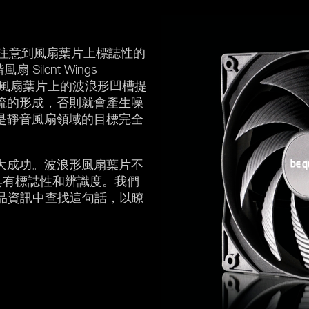
可能會注意到風扇葉片上標誌性的
ilent Wings
現風扇葉片上的波浪形凹槽提
流的形成，否則就會產生噪
是靜音風扇領域的目標完全
大成功。波浪形風扇葉片不
觀更具有標誌性和辨識度。我們
產品資訊中查找這句話，以瞭