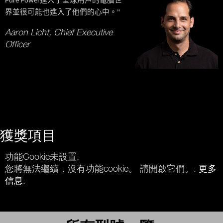
進入了全球用戶的電腦世
Pure Power
界並很可能也進入了他們的心中。
"
Aaron Licht, Chief Executive
Officer
獲獎項目
功能Cookie未設置.
您將無法繼續，沒有功能cookie。 請開啟它們。.
更多
信息
.