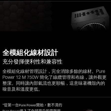
全模組化線材設計
充分發揮便利性和兼容性
全模組化線材管理設計，完全消除多餘的線材。Pure
Power 12 M 750W 簡化了線纜管理和布線，讓外觀更
整潔。同時讓內部氣流也更順暢，這意味著機殼內的
噪音及和溫度更低。
從第一台
開始，數不清的
"
Pure Power