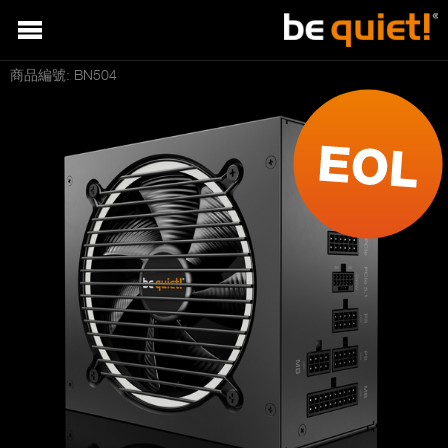
商品編號: BN504