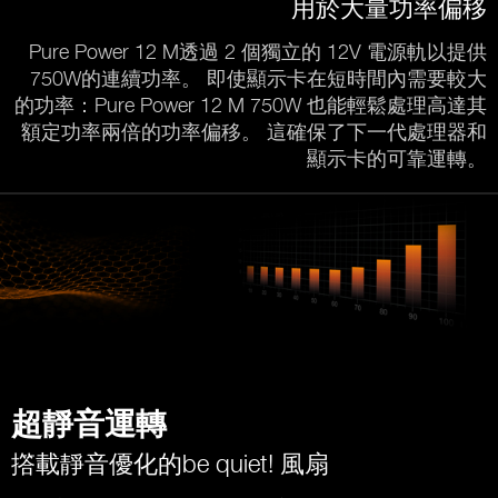
用於大量功率偏移
Pure Power 12 M透過 2 個獨立的 12V 電源軌以提供
750W的連續功率。 即使顯示卡在短時間內需要較大
的功率：Pure Power 12 M 750W 也能輕鬆處理高達其
額定功率兩倍的功率偏移。 這確保了下一代處理器和
顯示卡的可靠運轉。
超靜音運轉
撘載靜音優化的be quiet! 風扇