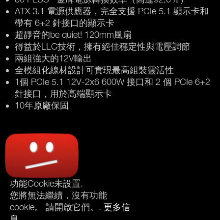
ATX 3.1 電源供應器，完全支援 PCIe 5.1 顯示卡和
帶有 6+2 針接口的顯示卡
超靜音的be quiet! 120mm風扇
得益於LLC技術，擁有絕佳穩定性與電壓調節
兩組強大的12V輸出
全模組化線材設計可實現最高組裝靈活性
1個 PCIe 5.1 12V-2x6 600W 接口和 2 個 PCIe 6+2
針接口，用於高端顯示卡
10年原廠保固
功能Cookie未設置.
您將無法繼續，沒有功能
cookie。 請開啟它們。.
更多信
息
.