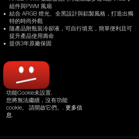
組件與PWM 風扇
結合 ARGB 燈光、全黑設計與鋁製風格，打造出獨
特的時尚外觀
隨產品附瓶裝冷卻液，可自行填充，簡單便利且可
提升產品使用壽命
提供3年原廠保固
功能Cookie未設置.
您將無法繼續，沒有功能
cookie。 請開啟它們。.
更多信
息
.