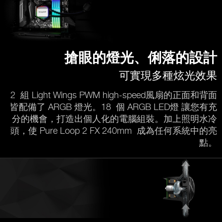
搶眼的燈光、俐落的設計
可實現多種炫光效果
2 組 Light Wings PWM high-speed風扇的正面和背面
皆配備了 ARGB 燈光。18 個 ARGB LED燈 讓您有充
分的機會，打造出個人化的電腦組裝。加上照明水冷
頭，使 Pure Loop 2 FX 240mm 成為任何系統中的亮
點。