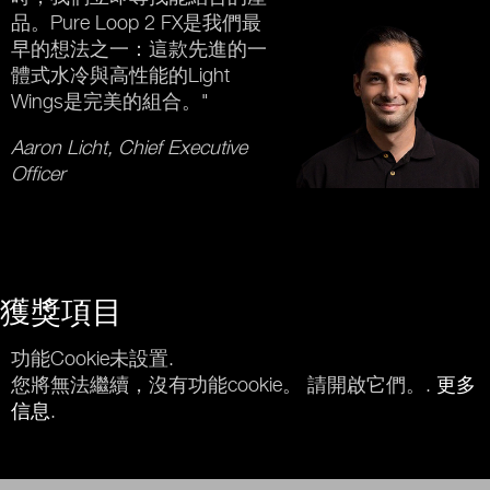
品。Pure Loop 2 FX是我們最
早的想法之一：這款先進的一
體式水冷與高性能的Light
Wings是完美的組合。"
Aaron Licht, Chief Executive
Officer
獲獎項目
功能Cookie未設置.
您將無法繼續，沒有功能cookie。 請開啟它們。.
更多
信息
.