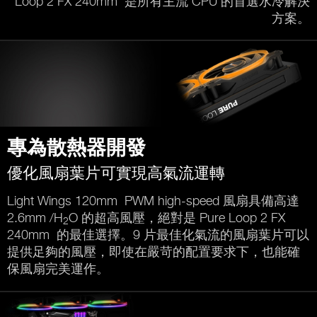
Loop 2 FX 240mm 是所有主流 CPU 的首選水冷解決
方案。
專為散熱器開發
優化風扇葉片可實現高氣流運轉
Light Wings 120mm PWM high-speed 風扇具備高達
2.6mm /H
O 的超高風壓，絕對是 Pure Loop 2 FX
2
240mm 的最佳選擇。9 片最佳化氣流的風扇葉片可以
提供足夠的風壓，即使在嚴苛的配置要求下，也能確
保風扇完美運作。