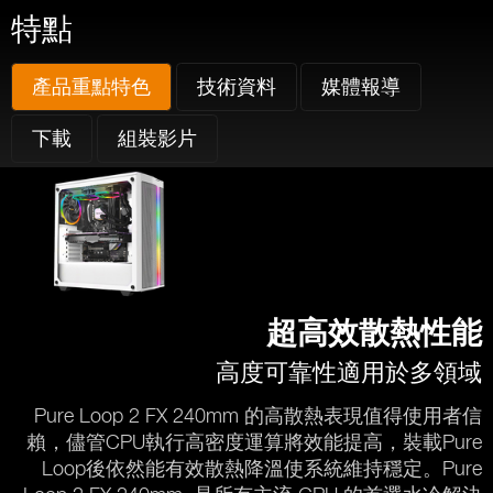
特點
產品重點特色
技術資料
媒體報導
下載
組裝影片
超高效散熱性能
高度可靠性適用於多領域
Pure Loop 2 FX 240mm 的高散熱表現值得使用者信
賴，儘管CPU執行高密度運算將效能提高，裝載Pure
Loop後依然能有效散熱降溫使系統維持穩定。Pure