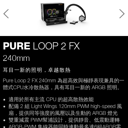
LOOP 2 FX
PURE
240mm
耳目一新的照明，卓越散熱
Pure Loop 2 FX 240mm 為超高效與極靜表現兼具的一
體式CPU水冷散熱器，具有耳目一新的 ARGB 照明。
適用於所有主流 CPU 的超高散熱效能
配備 2 組 Light Wings 120mm PWM high-speed 風
扇，提供同等強度的風壓以及生動的 ARGB 燈光
雙重減震 PWM幫浦設計，提供靜音、低震動運轉
ARGB-PWM 集線器能同時連動最多達6組ARGB零