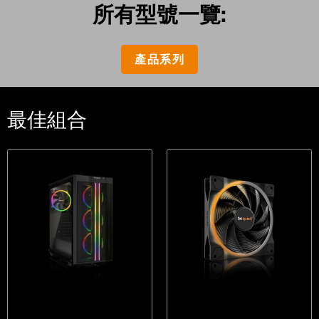
所有型號一覽:
產品系列
最佳組合