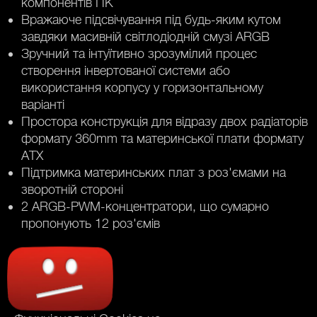
компонентів ПК
Вражаюче підсвічування під будь-яким кутом
завдяки масивній світлодіодній смузі ARGB
Зручний та інтуїтивно зрозумілий процес
створення інвертованої системи або
використання корпусу у горизонтальному
варіанті
Простора конструкція для відразу двох радіаторів
формату 360mm та материнської плати формату
ATX
Підтримка материнських плат з роз'ємами на
зворотній стороні
2 ARGB-PWM-концентратори, що сумарно
пропонують 12 роз'ємів