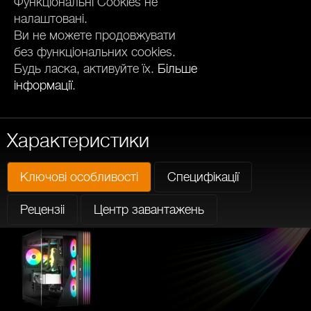
Функціональні Cookies не
налаштовані.
Ви не можете продовжувати
без функціональних cookies.
Будь ласка, активуйте їх.
Більше
інформації
.
Характеристики
Ключові особливості
Специфікації
Рецензіі
Центр завантажень