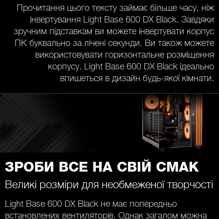
Прочитання цього тексту займає більше часу, ніж
інвертування Light Base 600 DX Black. Завдяки
зручним підставкам ви можете інвертувати корпус
ПК буквально за лічені секунди. Ви також можете
використовувати горизонтальне розміщення
корпусу. Light Base 600 DX Black ідеально
впишеться в дизайн будь-якої кімнати.
ЗРОБИ ВСЕ НА СВІЙ СМАК
Великі розміри для необмеженої творчості
Light Base 600 DX Black не має попередньо
встановлених вентиляторів. Однак загалом можна