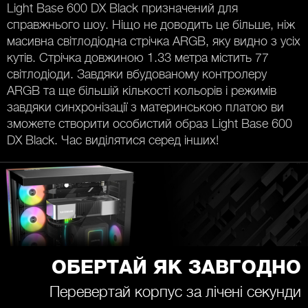
Light Base 600 DX Black призначений для
справжнього шоу. Ніщо не доводить це більше, ніж
масивна світлодіодна стрічка ARGB, яку видно з усіх
кутів. Стрічка довжиною 1.33 метра містить 77
світлодіоди. Завдяки вбудованому контролеру
ARGB та ще більшій кількості кольорів і режимів
завдяки синхронізації з материнською платою ви
зможете створити особистий образ Light Base 600
DX Black. Час виділятися серед інших!
ОБЕРТАЙ ЯК ЗАВГОДНО
Перевертай корпус за лічені секунди