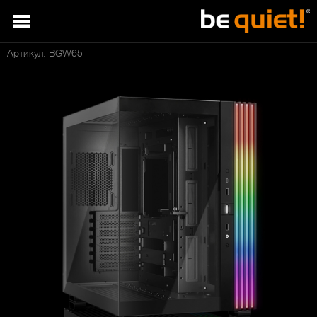
Артикул: BGW65