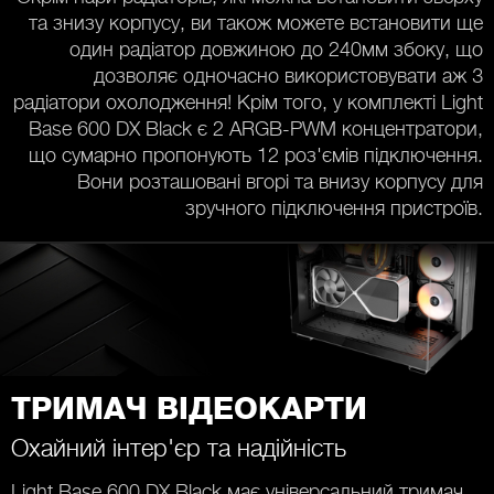
та знизу корпусу, ви також можете встановити ще
один радіатор довжиною до 240мм збоку, що
дозволяє одночасно використовувати аж 3
радіатори охолодження! Крім того, у комплекті Light
Base 600 DX Black є 2 ARGB-PWM концентратори,
що сумарно пропонують 12 роз'ємів підключення.
Вони розташовані вгорі та внизу корпусу для
зручного підключення пристроїв.
ТРИМАЧ ВІДЕОКАРТИ
Охайний інтер'єр та надійність
Light Base 600 DX Black має універсальний тримач