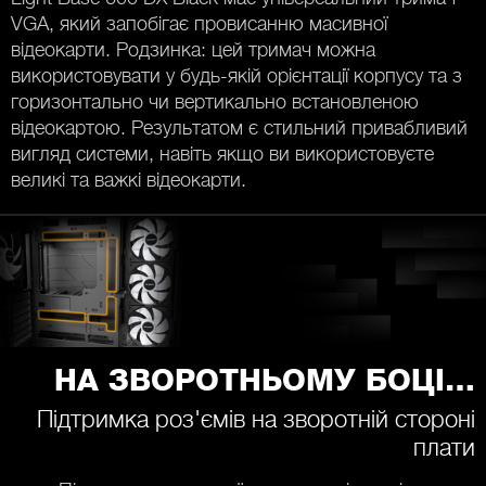
VGA, який запобігає провисанню масивної
відеокарти. Родзинка: цей тримач можна
використовувати у будь-якій орієнтації корпусу та з
горизонтально чи вертикально встановленою
відеокартою. Результатом є стильний привабливий
вигляд системи, навіть якщо ви використовуєте
великі та важкі відеокарти.
НА ЗВОРОТНЬОМУ БОЦІ…
Підтримка роз'ємів на зворотній стороні
плати