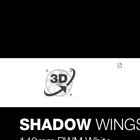
WINGS
SHADOW