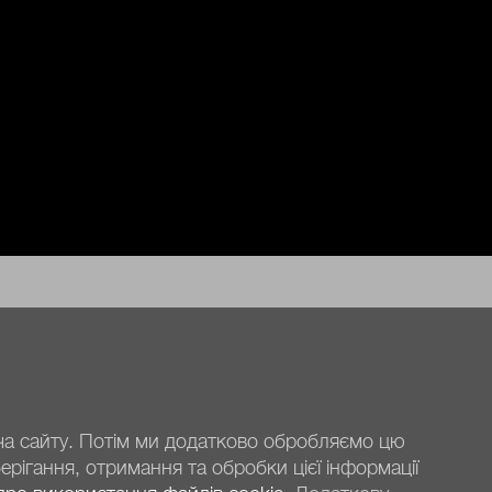
ача сайту. Потім ми додатково обробляємо цю
рігання, отримання та обробки цієї інформації