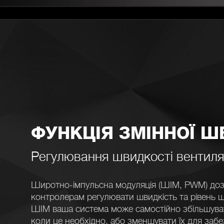
ФУНКЦІЯ ЗМІННОЇ Ш
Регулювання швидкості вентил
Широтно-імпульсна модуляція (ШІМ, PWM) доз
контролерам регулювати швидкість та рівень 
ШІМ ваша система може самостійно збільшуват
коли це необхідно, або зменшувати їх для заб