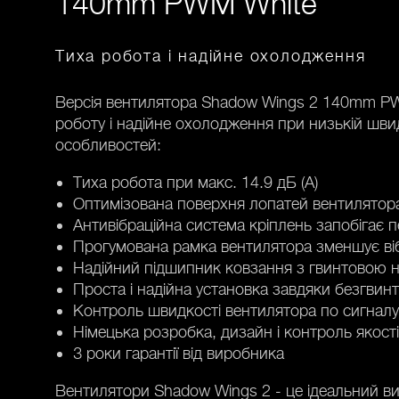
140mm PWM White
Тиха робота і надійне охолодження
Версія вентилятора Shadow Wings 2 140mm PW
роботу і надійне охолодження при низькій шв
особливостей:
Тиха робота при макс. 14.9 дБ (A)
Оптимізована поверхня лопатей вентилятор
Антивібраційна система кріплень запобігає п
Прогумована рамка вентилятора зменшує віб
Надійний підшипник ковзання з гвинтовою 
Проста і надійна установка завдяки безгвинт
Контроль швидкості вентилятора по сигнал
Німецька розробка, дизайн і контроль якості
3 роки гарантії від виробника
Вентилятори Shadow Wings 2 - це ідеальний виб