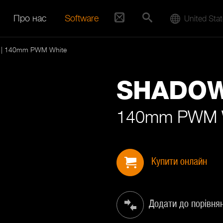
Про нас
Software
United Sta
| 140mm PWM White
SHADO
140mm PWM 
Купити онлайн
Додати до порівня