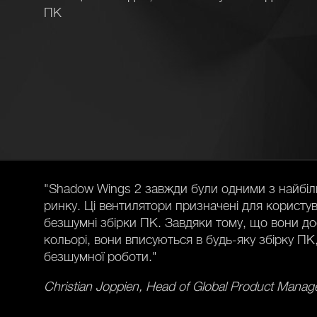
ПК
"Shadow Wings 2 завжди були одними з найбіл
ринку. Ці вентилятори призначені для користув
безшумні збірки ПК. Завдяки тому, що вони до
кольорі, вони вписуються в будь-яку збірку ПК
безшумної роботи."
Christian Joppien, Head of Global Product Mana