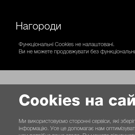
Нагороди
Функціональні Cookies не налаштовані.
Ви не можете продовжувати без функціональних
Cookies на сай
Ми використовуємо сторонні сервіси, які збер
інформацію. Усе це допомагає нам оптимізувати