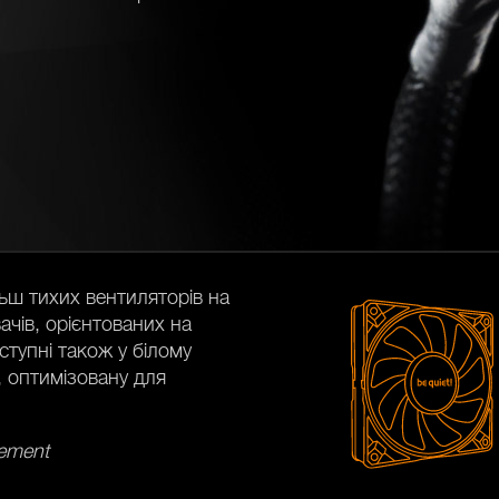
ьш тихих вентиляторів на
ачів, орієнтованих на
ступні також у білому
, оптимізовану для
gement