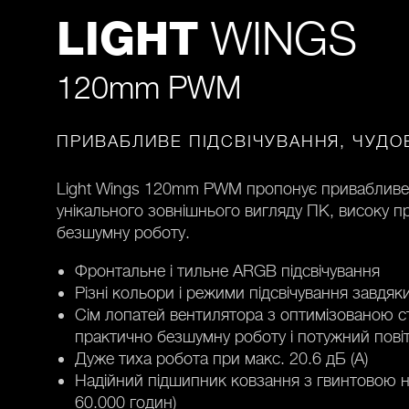
WINGS
LIGHT
120mm PWM
ПРИВАБЛИВЕ ПІДСВІЧУВАННЯ, ЧУД
Light Wings 120mm PWM пропонує привабливе 
унікального зовнішнього вигляду ПК, високу п
безшумну роботу.
Фронтальне і тильне ARGB підсвічування
Різні кольори і режими підсвічування завдя
Сім лопатей вентилятора з оптимізованою с
практично безшумну роботу і потужний пові
Дуже тиха робота при макс. 20.6 дБ (A)
Надійний підшипник ковзання з гвинтовою н
60.000 годин)