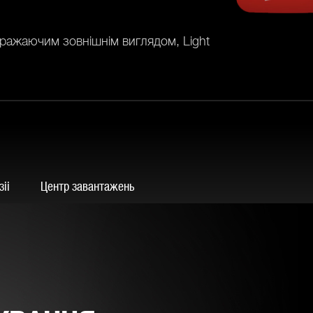
вражаючим зовнішнім виглядом, Light
іі
Центр завантажень