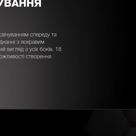
УВАННЯ
вічуванням спереду та
єднанні з яскравим
 вигляд з усіх боків. 18
можливості створення