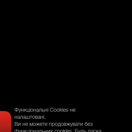
Функціональні Cookies не
налаштовані.
Ви не можете продовжувати без
функціональних cookies. Будь ласка,