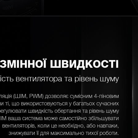
 ЗМІННОЇ ШВИДКОСТІ
сть вентилятора та рівень шуму
яція (ШІМ, PWM) дозволяє сумісним 4-піновим
 ті, що використовуються у багатьох сучасних
регулювати швидкість обертання та рівень шуму
ІМ ваша система може самостійно збільшувати
вентиляторів, коли це необхідно, або навпаки,
знижувати її для максимально тихої роботи.