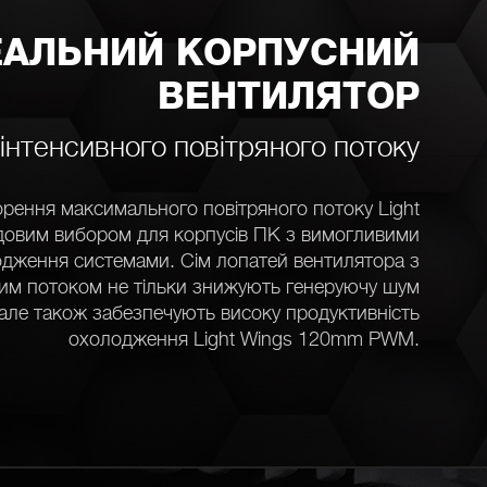
ЕАЛЬНИЙ КОРПУСНИЙ
ВЕНТИЛЯТОР
 інтенсивного повітряного потоку
рення максимального повітряного потоку Light
овим вибором для корпусів ПК з вимогливими
дження системами. Сім лопатей вентилятора з
им потоком не тільки знижують генеруючу шум
 але також забезпечують високу продуктивність
охолодження Light Wings 120mm PWM.