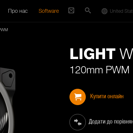
Про нас
Software
United Sta
 PWM
W
LIGHT
120mm PWM
Купити онлайн
Додати до порівня