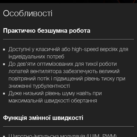
Особливості
Практично безшумна робота
Доступні у класичній або high-speed версіях для
індивідуальних потреб
До дев'яти оптимізованих для тихої роботи
лопатей вентилятора забезпечують великий
повітряний потік і підвищений рівень тиску при
зниженні турбулентності
Дуже низький рівень шуму навіть при
максимальній швидкості обертання
Функція змінної швидкості
Широтно-імпульсна модуляція (ШІМ, PWM)