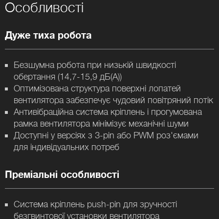
Особливості
Дуже тиха робота
Безшумна робота при низькій швидкості
обертання (14,7-15,9 дБ(А))
Оптимізована структура поверхні лопатей
вентилятора забезпечує чудовий повітряний потік
Антивібраційна система кріплень і прогумована
рамка вентилятора мінімізує механічні шуми
Доступні у версіях з 3-pin або PWM роз'ємами
для індивідуальних потреб
Преміальні особливості
Система кріплень push-pin для зручності
безгвинтової установки вентилятора