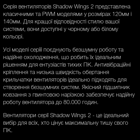
Серія вентиляторів Shadow Wings 2 представлена ​​
класичними та PWM моделями у розмірах 120мм і
140мм. Для кращої відповідності стилю вашої
системи, вони доступні у чорному або білому
кольорі.
Усі моделі серіїі поєднують безшумну роботу та
надійне охолодження, що робить їх ідеальним
рішенням для ентузіастів тихих ПК. Антивібраційні
кріплення та низька швидкість обертання
крильчатки вентиляторів ідеально підходять для
створення безшумних систем. Якісний підшипник
ковзання з гвинтовою нарізкою забезпечує надійну
роботу вентилятора до 80.000 годин.
Вентилятори серії Shadow Wings 2 - це ідеальний
вибір для всіх, хто цінує максимальну тишу свого
ПК.